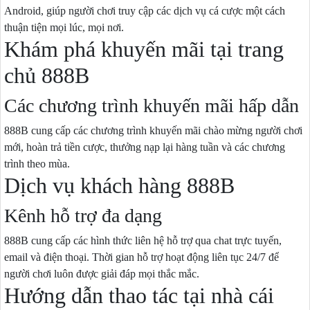
Android, giúp người chơi truy cập các dịch vụ cá cược một cách
thuận tiện mọi lúc, mọi nơi.
Khám phá khuyến mãi tại trang
chủ 888B
Các chương trình khuyến mãi hấp dẫn
888B cung cấp các chương trình khuyến mãi chào mừng người chơi
mới, hoàn trả tiền cược, thưởng nạp lại hàng tuần và các chương
trình theo mùa.
Dịch vụ khách hàng 888B
Kênh hỗ trợ đa dạng
888B cung cấp các hình thức liên hệ hỗ trợ qua chat trực tuyến,
email và điện thoại. Thời gian hỗ trợ hoạt động liên tục 24/7 để
người chơi luôn được giải đáp mọi thắc mắc.
Hướng dẫn thao tác tại nhà cái