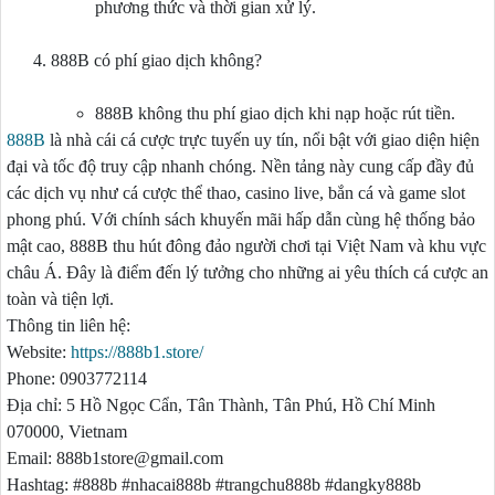
phương thức và thời gian xử lý.
888B có phí giao dịch không?
888B không thu phí giao dịch khi nạp hoặc rút tiền.
888B
là nhà cái cá cược trực tuyến uy tín, nổi bật với giao diện hiện
đại và tốc độ truy cập nhanh chóng. Nền tảng này cung cấp đầy đủ
các dịch vụ như cá cược thể thao, casino live, bắn cá và game slot
phong phú. Với chính sách khuyến mãi hấp dẫn cùng hệ thống bảo
mật cao, 888B thu hút đông đảo người chơi tại Việt Nam và khu vực
châu Á. Đây là điểm đến lý tưởng cho những ai yêu thích cá cược an
toàn và tiện lợi.
Thông tin liên hệ:
Website:
https://888b1.store/
Phone: 0903772114
Địa chỉ: 5 Hồ Ngọc Cẩn, Tân Thành, Tân Phú, Hồ Chí Minh
070000, Vietnam
Email: 888b1store@gmail.com
Hashtag: #888b #nhacai888b #trangchu888b #dangky888b