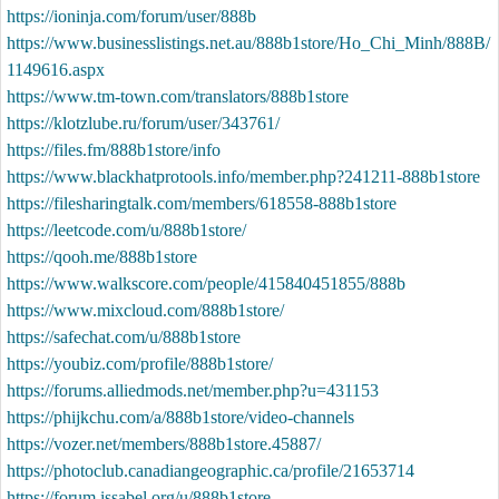
https://ioninja.com/forum/user/888b
https://www.businesslistings.net.au/888b1store/Ho_Chi_Minh/888B/
1149616.aspx
https://www.tm-town.com/translators/888b1store
https://klotzlube.ru/forum/user/343761/
https://files.fm/888b1store/info
https://www.blackhatprotools.info/member.php?241211-888b1store
https://filesharingtalk.com/members/618558-888b1store
https://leetcode.com/u/888b1store/
https://qooh.me/888b1store
https://www.walkscore.com/people/415840451855/888b
https://www.mixcloud.com/888b1store/
https://safechat.com/u/888b1store
https://youbiz.com/profile/888b1store/
https://forums.alliedmods.net/member.php?u=431153
https://phijkchu.com/a/888b1store/video-channels
https://vozer.net/members/888b1store.45887/
https://photoclub.canadiangeographic.ca/profile/21653714
https://forum.issabel.org/u/888b1store