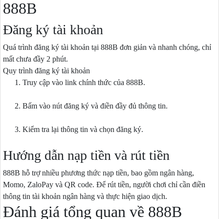
888B
Đăng ký tài khoản
Quá trình đăng ký tài khoản tại 888B đơn giản và nhanh chóng, chỉ
mất chưa đầy 2 phút.
Quy trình đăng ký tài khoản
Truy cập vào link chính thức của 888B.
Bấm vào nút đăng ký và điền đầy đủ thông tin.
Kiểm tra lại thông tin và chọn đăng ký.
Hướng dẫn nạp tiền và rút tiền
888B hỗ trợ nhiều phương thức nạp tiền, bao gồm ngân hàng,
Momo, ZaloPay và QR code. Để rút tiền, người chơi chỉ cần điền
thông tin tài khoản ngân hàng và thực hiện giao dịch.
Đánh giá tổng quan về 888B