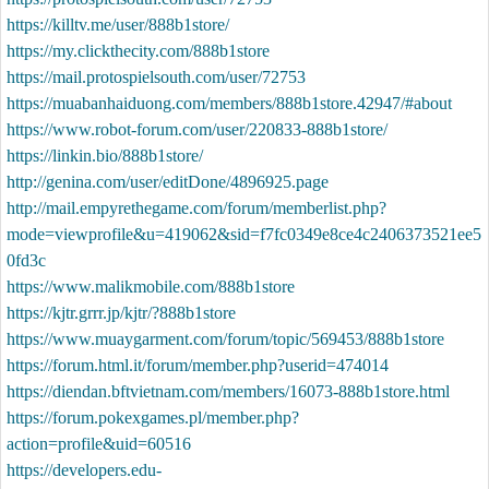
https://killtv.me/user/888b1store/
https://my.clickthecity.com/888b1store
https://mail.protospielsouth.com/user/72753
https://muabanhaiduong.com/members/888b1store.42947/#about
https://www.robot-forum.com/user/220833-888b1store/
https://linkin.bio/888b1store/
http://genina.com/user/editDone/4896925.page
http://mail.empyrethegame.com/forum/memberlist.php?
mode=viewprofile&u=419062&sid=f7fc0349e8ce4c2406373521ee5
0fd3c
https://www.malikmobile.com/888b1store
https://kjtr.grrr.jp/kjtr/?888b1store
https://www.muaygarment.com/forum/topic/569453/888b1store
https://forum.html.it/forum/member.php?userid=474014
https://diendan.bftvietnam.com/members/16073-888b1store.html
https://forum.pokexgames.pl/member.php?
action=profile&uid=60516
https://developers.edu-