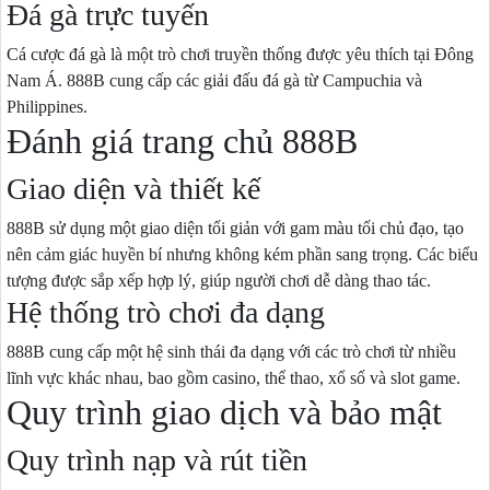
Đá gà trực tuyến
Cá cược đá gà là một trò chơi truyền thống được yêu thích tại Đông
Nam Á. 888B cung cấp các giải đấu đá gà từ Campuchia và
Philippines.
Đánh giá trang chủ 888B
Giao diện và thiết kế
888B sử dụng một giao diện tối giản với gam màu tối chủ đạo, tạo
nên cảm giác huyền bí nhưng không kém phần sang trọng. Các biểu
tượng được sắp xếp hợp lý, giúp người chơi dễ dàng thao tác.
Hệ thống trò chơi đa dạng
888B cung cấp một hệ sinh thái đa dạng với các trò chơi từ nhiều
lĩnh vực khác nhau, bao gồm casino, thể thao, xổ số và slot game.
Quy trình giao dịch và bảo mật
Quy trình nạp và rút tiền