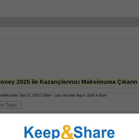
oney 2025 ile Kazançlarınızı Maksimuma Çıkarın
dified date: Sep 22, 2025 1:09pm Last visit date: Aug 4, 2026 4:25pm
ew Topic
 Money 2025
, 2025 yılında oyuncular arasında hızla popülerlik kazanan bir on
i başlayanlar hem de deneyimli oyuncular için cazip bir seçenek sunuyor.
ntığa sahip: Karakterinizi yoğun trafikli yolların ve engellerin arasından geç