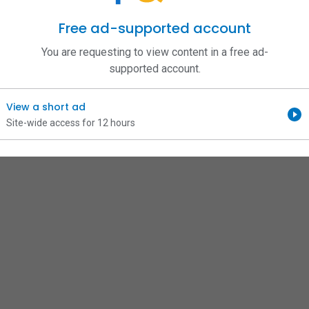
 hale getiren yenilikler getiriyor. Bunların arasında 
günlük görevler
, 
canlı t
için ipuçları:
Free ad-supported account
n:
Günlük bonuslarla ekstra avantaj sağlayabilirsiniz.
:
Rakiplerle yarışarak daha büyük ödüller kazanma şansı elde edin.
You are requesting to view content in a free ad-
supported account.
ıca kullanın:
Daha hızlı ilerlemenizi ve yüksek skor yapmanızı sağlar.
in:
Forumlar ve sosyal gruplar, stratejilerinizi geliştirmek için mükemmel kayna
View a short ad
rımlar gerektirmez; ücretsiz olarak başlayabilir ve zamanla becerilerinizi geliş
ulaşmanın anahtarıdır.
Site-wide access for 12 hours
nmek hem de gerçek ödüller kazanmak isteyenler için 
Chicken Road 2 Earn