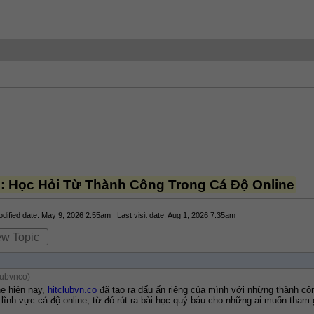
o: Học Hỏi Từ Thành Công Trong Cá Độ Online
ified date: May 9, 2026 2:55am Last visit date: Aug 1, 2026 7:35am
ew Topic
ubvnco)
ne hiện nay, 
hitclubvn.co
 đã tạo ra dấu ấn riêng của mình với những thành công
 lĩnh vực cá độ online, từ đó rút ra bài học quý báu cho những ai muốn tham 