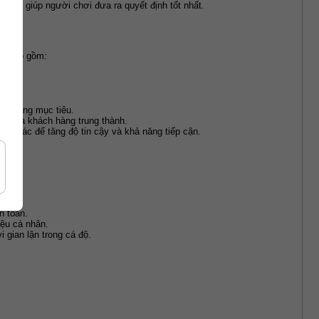
 quan giúp người chơi đưa ra quyết định tốt nhất.
bật bao gồm:
ch hàng mục tiêu.
ới và khách hàng trung thành.
độ khác để tăng độ tin cậy và khả năng tiếp cận.
n toàn.
ệu cá nhân.
 gian lận trong cá độ.