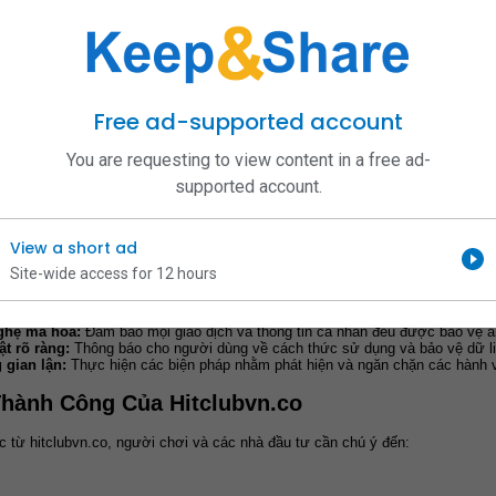
n chính xác:
Cập nhật nhanh chóng các trận đấu, tỷ lệ cược và thông tin liên
Tiếp Thị Hiệu Quả
nhiều chiến lược tiếp thị khác nhau để thu hút người chơi. Một số điểm nổi 
Free ad-supported account
 du doan tuong lai trong Ca Do Online tai HitclubVN
You are requesting to view content in a free ad-
yến:
Sử dụng các nền tảng mạng xã hội và công cụ tìm kiếm để tiếp cận khá
supported account.
ẫn:
Cung cấp các chương trình khuyến mãi và ưu đãi dành cho người chơi m
 tác uy tín:
Tạo ra các mối quan hệ hợp tác với các trang web thể thao, cá 
Bảo Mật Tối Đa
View a short ad
Site-wide access for 12 hours
ùng là yếu tố không thể thiếu trong cá độ online. Hitclubvn.co đã thực hiện:
 Cá Độ Online Uy Tín Nhất 2023 Tại Hitclubvn.co
ghệ mã hóa:
Đảm bảo mọi giao dịch và thông tin cá nhân đều được bảo vệ a
t rõ ràng:
Thông báo cho người dùng về cách thức sử dụng và bảo vệ dữ li
 gian lận:
Thực hiện các biện pháp nhằm phát hiện và ngăn chặn các hành vi
Thành Công Của Hitclubvn.co
 từ hitclubvn.co, người chơi và các nhà đầu tư cần chú ý đến: