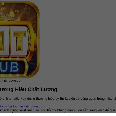
: hitclubvn.co
Thương Hiệu Chất Lượng
ộ online, việc xây dựng thương hiệu uy tín là điều vô cùng quan trọng. Hitcl
iới Cá Độ Tại Hitclubvn.co
khách hàng xuất sắc:
Đội ngũ hỗ trợ khách hàng luôn sẵn sàng 24/7 để giải 
 tảng dễ sử dụng:
Giao diện thân thiện, dễ dàng truy cập giúp người chơi 