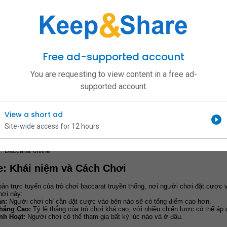
Free ad-supported account
You are requesting to view content in a free ad-
supported account.
View a short ad
Site-wide access for 12 hours
: Baccarat online
e: Khái niệm và Cách Chơi
 bản trực tuyến của trò chơi baccarat truyền thống, nơi người chơi đặt cược 
hơi này:
ản:
Người chơi chỉ cần đặt cược vào bên nào sẽ có tổng điểm cao hơn.
hắng Cao:
Tỷ lệ thắng của trò chơi khá cao, với nhiều chiến lược có thể áp 
nh Hoạt:
Người chơi có thể tham gia bất kỳ lúc nào và ở đâu.