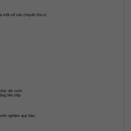
là một số câu chuyện thú vị:
khóc dở cười.
ng liên tiếp.
kinh nghiệm quý báu: