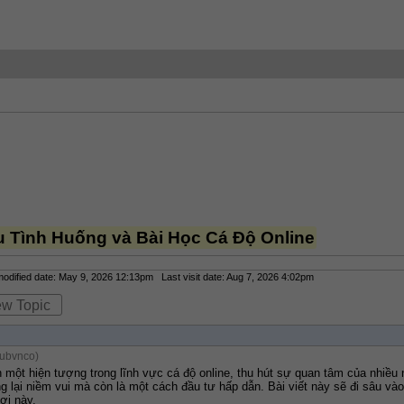
 Tình Huống và Bài Học Cá Độ Online
dified date: May 9, 2026 12:13pm Last visit date: Aug 7, 2026 4:02pm
ew Topic
ubvnco)
h một hiện tượng trong lĩnh vực cá độ online, thu hút sự quan tâm của nhiều
g lại niềm vui mà còn là một cách đầu tư hấp dẫn. Bài viết này sẽ đi sâu vào
hơi này.