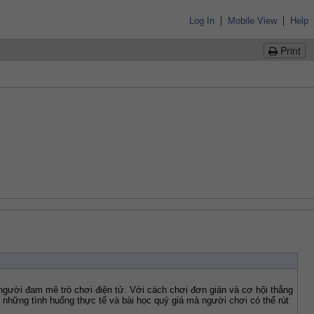
|
|
Log In
Mobile View
Help
Print
 người đam mê trò chơi điện tử. Với cách chơi đơn giản và cơ hội thắng 
 những tình huống thực tế và bài học quý giá mà người chơi có thể rút 