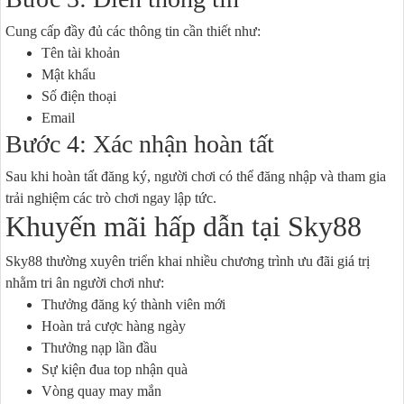
Cung cấp đầy đủ các thông tin cần thiết như:
Tên tài khoản
Mật khẩu
Số điện thoại
Email
Bước 4: Xác nhận hoàn tất
Sau khi hoàn tất đăng ký, người chơi có thể đăng nhập và tham gia
trải nghiệm các trò chơi ngay lập tức.
Khuyến mãi hấp dẫn tại Sky88
Sky88 thường xuyên triển khai nhiều chương trình ưu đãi giá trị
nhằm tri ân người chơi như:
Thưởng đăng ký thành viên mới
Hoàn trả cược hàng ngày
Thưởng nạp lần đầu
Sự kiện đua top nhận quà
Vòng quay may mắn