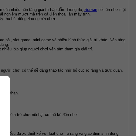
của nhiều nền tảng giải trí hấp dẫn. Trong đó, 
Sunwin
 nổi lên như một 
rải nghiệm mượt mà trên cả điện thoại lẫn máy tính.
này thu hút đông đảo người chơi.
 bài, slot game, mini game và nhiều hình thức giải trí khác. Nền tảng 
 dùng.
nhiều lớp giúp người chơi yên tâm tham gia giải trí.
, người chơi có thể dễ dàng thao tác nhờ bố cục rõ ràng và trực quan.
 khó khăn.
số nhóm trò chơi nổi bật có thể kể đến như:
hơi đều được thiết kế với luật chơi rõ ràng và giao diện sinh động.