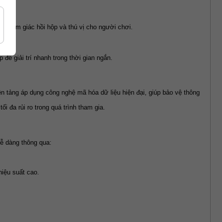
o cảm giác hồi hộp và thú vị cho người chơi.
ể giải trí nhanh trong thời gian ngắn.
ền tảng áp dụng công nghệ mã hóa dữ liệu hiện đại, giúp bảo vệ thông 
 đa rủi ro trong quá trình tham gia.
dễ dàng thông qua:
hiệu suất cao.