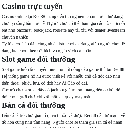
Casino trực tuyến
Casino online tại Red88 mang đến trải nghiệm chân thực như đang
chơi tại sòng bài thực tế. Người chơi có thể tham gia các trò chơi nổi
bật như baccarat, blackjack, roulette hay tài xỉu với dealer livestream
chuyên nghiệp.
Tỷ lệ cược hấp dẫn cùng nhiều bàn chơi đa dạng giúp người chơi dễ
dàng lựa chọn theo sở thích và ngân sách cá nhân.
Slot game đổi thưởng
Slot game luôn là chuyên mục thu hút đông đảo game thủ tại Red88.
Hệ thống game nổ hũ được thiết kế với nhiều chủ đề độc đáo như
thần thoại, phiêu lưu, cổ tích hay Ai Cập cổ đại.
Các trò chơi slot tại đây có jackpot giá trị lớn, mang đến cơ hội đổi
đời cho người chơi chỉ với một lần quay may mắn.
Bắn cá đổi thưởng
Bắn cá là trò chơi giải trí quen thuộc và được Red88 đầu tư mạnh về
đồ họa cũng như tính năng. Người chơi sẽ tham gia săn cá để nhận