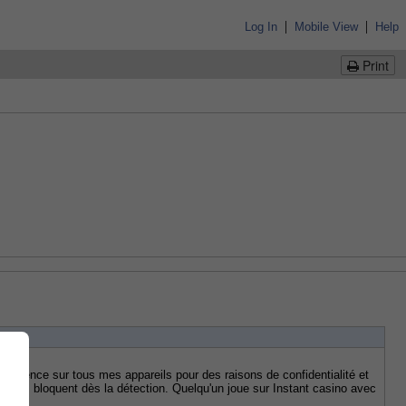
|
|
Log In
Mobile View
Help
Print
rmanence sur tous mes appareils pour des raisons de confidentialité et 
'autres bloquent dès la détection. Quelqu'un joue sur Instant casino avec 