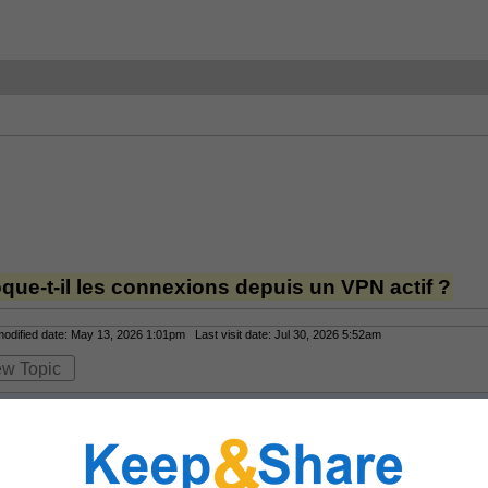
oque-t-il les connexions depuis un VPN actif ?
dified date: May 13, 2026 1:01pm Last visit date: Jul 30, 2026 5:52am
ew Topic
ply )
œur avant de m'installer vraiment sur Instant casino — j'utilise un VPN en pe
te habitude juste pour jouer en ligne. Certaines plateformes tolèrent les VPN d
dire comment le système réagit concrètement ?