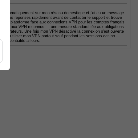
vé automatiquement sur mon réseau domestique et j'ai eu un message 
rché des réponses rapidement avant de contacter le support et trouvé 
de la plateforme face aux connexions VPN pour les comptes français 
ssociées aux VPN reconnus — une mesure standard liée aux obligations 
ux opérateurs. Une fois mon VPN désactivé la connexion s'est ouverte 
'est d'utiliser mon VPN partout sauf pendant les sessions casino — 
onfidentialité ailleurs.