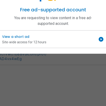
b88vui.eu.com/
Free ad-supported account
969 661
iệp, Thanh Trì, Hà Nội, Việt Nam
You are requesting to view content in a free ad-
.com
supported account.
fb88vui #nhacaifb88
tôi qua mạng xã hội:
88vuicom
View a short ad
b88vuicom/a-href-fb88vui-eu-com-fb88-vui-a-cung-cap-s
Site-wide access for 12 hours
profile/fb88vui_1747
.qodeinteractive.com/forums/users/fb88vuicom/
om/rvwr/fb88vuicom/prof/
/AAD4vx4wEg