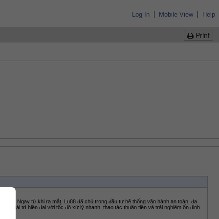
|
|
Log In
Mobile View
Help
Print
nh bạch. Ngay từ khi ra mắt, Lu88 đã chú trọng đầu tư hệ thống vận hành an toàn, đa
giải trí hiện đại với tốc độ xử lý nhanh, thao tác thuận tiện và trải nghiệm ổn định