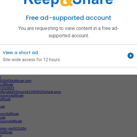
88sale
sale/
Free ad-supported account
/about
You are requesting to view content in a free ad-
88sale/
e/about
supported account.
ale
View a short ad
rtist/lu88sale
lu88sale
Site-wide access for 12 hours
ile/01307131179311215978
11
/@lu88sale
e
e
2026/05/lu88sale.html
/Lu88sale
or/1519833
file/tabid/43/userId/1345902/Default.aspx
m/users/lu88sale
lu88sale
sale
ers/lu88sale
8sale
users/lu88sale
rapher-me/5011054
/lu88sale
e/