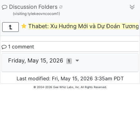
Discussion Folders
(visiting tylekeovncocom1)
Thabet: Xu Hướng Mới và Dự Đoán Tương 
1 comment
Friday, May 15, 2026
1
Last modified: Fri, May 15, 2026 3:35am PDT
© 2004-2026 Gee Whiz Labs, Inc. All Rights Reserved.