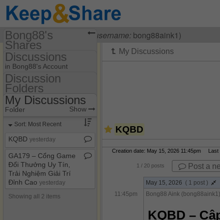
Bong88's
Visiting
Bong88 Aink
(
username:
bong88aink1)
Shares
Discussions
(bong88aink1)
in Bong88's Account
Share Page
Discussion
Folders
Discussion Folders
Discussions
My Discussions
Show
Folder Set
Show
Folder
My Discussions
Sort: Most Recent
KQBD
KQBD
yesterday
Creation date: May 15, 2026 11:45pm Last m
GA179 – Cổng Game
Đổi Thưởng Uy Tín,
Post a n
1
/ 20 posts
Trải Nghiệm Giải Trí
Đỉnh Cao
May 15, 2026
( 1 post )
yesterday
11:45pm
Bong88 Aink (bong88aink1
Showing all 2 items
KQBD – Cập