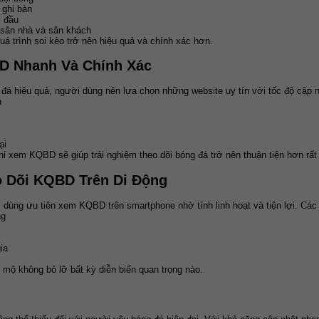
 ghi bàn
i đầu
 sân nhà và sân khách
uá trình soi kèo trở nên hiệu quả và chính xác hơn.
 Nhanh Và Chính Xác
 đá hiệu quả, người dùng nên lựa chọn những website uy tín với tốc độ cập n
n
ại
hỉ xem KQBD sẽ giúp trải nghiệm theo dõi bóng đá trở nên thuận tiện hơn rất
 Dõi KQBD Trên Di Động
 dùng ưu tiên xem KQBD trên smartphone nhờ tính linh hoạt và tiện lợi. Các
ng
ia
mộ không bỏ lỡ bất kỳ diễn biến quan trọng nào.