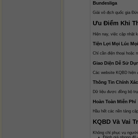
Bundesliga
Giải vô địch quốc gia Đức
Ưu Điểm Khi T
Hiện nay, việc cập nhật 
Tiện Lợi Mọi Lúc Mọ
Chỉ cần điện thoại hoặc 
Giao Diện Dễ Sử Dụ
Các website KQBD hiện đ
Thông Tin Chính Xác
Dữ liệu được đồng bộ trự
Hoàn Toàn Miễn Phí
Hầu hết các nền tảng cậ
KQBD Và Vai T
Không chỉ phục vụ người 
Đánh giá phong độ 