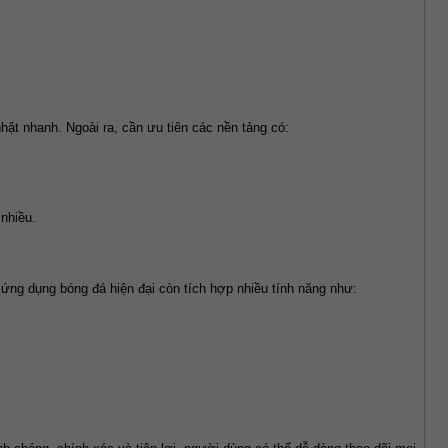
hật nhanh. Ngoài ra, cần ưu tiên các nền tảng có:
 nhiều.
 ứng dụng bóng đá hiện đại còn tích hợp nhiều tính năng như: