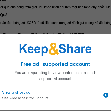
t quả của hàng trăm giải đấu khác nhau chỉ trên một nền tảng duy nhất. Điều 
 Quả
phân tích bóng đá, KQBD là dữ liệu quan trọng để đánh giá phong độ đội bóng
u Được Quan Tâm Nhiều Trên KQBD
nhất hành tinh với sự góp mặt của nhiều CLB hàng đầu như Manchester Unite
t lớn.
Free ad-supported account
châu Âu cấp CLB quy tụ các đội bóng mạnh nhất. Người hâm mộ thường xuyên
You are requesting to view content in a free ad-
supported account.
Madrid và Barcelona luôn tạo nên sức hút đặc biệt. Vì thế, KQBD La Liga c
View a short ad
Site-wide access for 12 hours
chiến thuật chặt chẽ và những trận cầu hấp dẫn. Các đội bóng như Juventus,