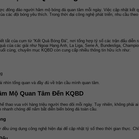
ợc đông đảo người hâm mộ bóng đá quan tâm mỗi ngày. Việc cập nhật kết quả
a các đội bóng yêu thích. Trong thời đại công nghệ phát triển, nhu cầu theo 
 viết tắt của cụm từ “Kết Quả Bóng Đá”, nơi tổng hợp tỷ số các trận đấu diễn r
 quả của các giải như Ngoại Hạng Anh, La Liga, Serie A, Bundesliga, Champ
 cuối cùng, chuyên mục KQBD còn cung cấp nhiều thông tin hữu ích như:
ng
i nhìn tổng quan và đầy đủ về trận cầu mình quan tâm.
Hâm Mộ Quan Tâm Đến KQBD
thể thao vua với hàng triệu người theo dõi mỗi ngày. Tuy nhiên, không phải ai 
p nhanh chóng để nắm bắt diễn biến bóng đá toàn cầu.
óng
đều ứng dụng công nghệ hiện đại để cập nhật tỷ số theo thời gian thực. Chỉ v
 Đấu