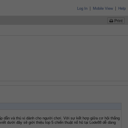
|
|
Log In
Mobile View
Help
Print
ấp dẫn và thú vị dành cho người chơi. Với sự kết hợp giữa cơ hội thắng 
iết dưới đây sẽ giới thiệu top 5 chiến thuật nổ hũ tại Lode88 dễ dàng 