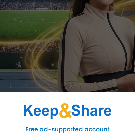
Free ad-supported account