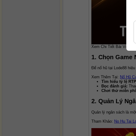
Xem Chi Tiết Bài Viết Tại
1. Chọn Game 
Để nổ hũ tại Lode88 hiệu
Xem Thêm Tại: 
Nổ Hũ Cự
Tìm hiểu tỷ lệ RTP
Đọc đánh giá:
Tham
Chơi thử miễn phí
2. Quản Lý Ng
Quản lý ngân sách là một
Tham Khảo: 
No Hu Tai L