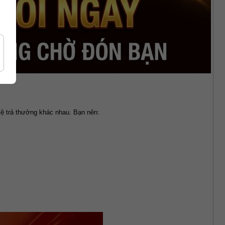
 lệ trả thưởng khác nhau. Bạn nên: