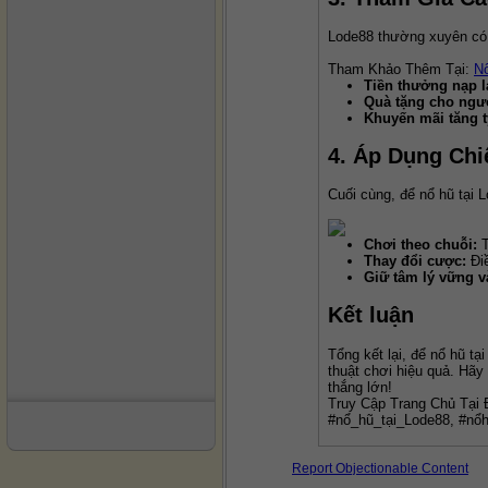
Lode88 thường xuyên có 
Tham Khảo Thêm Tại: 
Nổ
Tiền thưởng nạp lạ
Quà tặng cho ngư
Khuyến mãi tăng t
4. Áp Dụng Chi
Cuối cùng, để nổ hũ tại 
Chơi theo chuỗi:
T
Thay đổi cược:
Điề
Giữ tâm lý vững v
Kết luận
Tổng kết lại, để nổ hũ t
thuật chơi hiệu quả. Hã
thắng lớn!
Truy Cập Trang Chủ Tại 
#nổ_hũ_tại_Lode88, #nổ
Report Objectionable Content