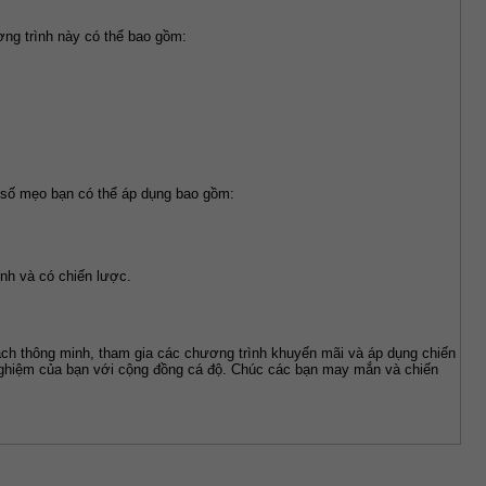
ng trình này có thể bao gồm:
t số mẹo bạn có thể áp dụng bao gồm:
nh và có chiến lược.
ách thông minh, tham gia các chương trình khuyến mãi và áp dụng chiến 
nghiệm của bạn với cộng đồng cá độ. Chúc các bạn may mắn và chiến 