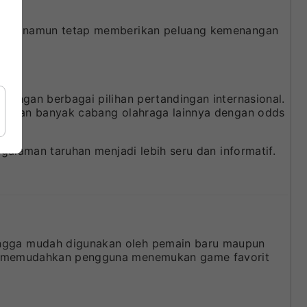
ingan namun tetap memberikan peluang kemenangan
dengan berbagai pilihan pertandingan internasional.
s, dan banyak cabang olahraga lainnya dengan odds
galaman taruhan menjadi lebih seru dan informatif.
ngga mudah digunakan oleh pemain baru maupun
ga memudahkan pengguna menemukan game favorit