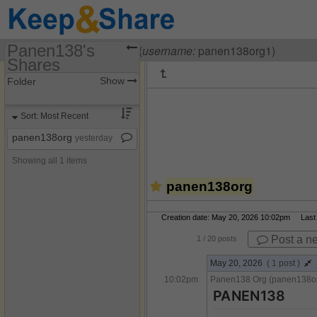
Panen138's
Visiting
Panen138 Org
(
username:
panen138org1)
Shares
(panen138org1)
Show
Folder
Share Page
Sort: Most Recent
Discussions
panen138org
yesterday
Showing all 1 items
panen138org
Creation date: May 20, 2026 10:02pm Last m
Post a n
1
/ 20 posts
May 20, 2026
( 1 post )
10:02pm
Panen138 Org (panen138o
PANEN138