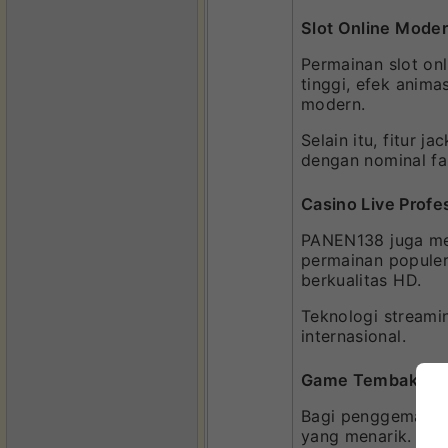
Slot Online Mode
Permainan slot onl
tinggi, efek anima
modern.
Selain itu, fitur
dengan nominal fan
Casino Live Profe
PANEN138 juga men
permainan populer 
berkualitas HD.
Teknologi streami
internasional.
Game Tembak Ika
Bagi penggemar g
yang menarik. Pe