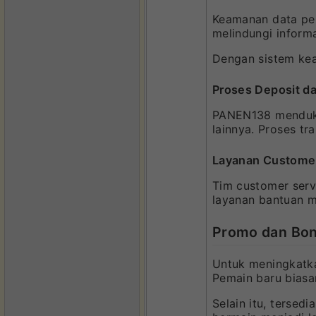
Keamanan data pen
melindungi informa
Dengan sistem kea
Proses Deposit d
PANEN138 mendukun
lainnya. Proses t
Layanan Customer
Tim customer ser
layanan bantuan m
Promo dan Bo
Untuk meningkatk
Pemain baru bias
Selain itu, tersed