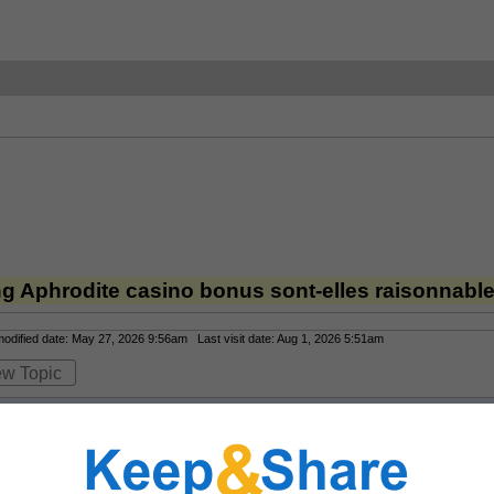
g Aphrodite casino bonus sont-elles raisonnabl
dified date: May 27, 2026 9:56am Last visit date: Aug 1, 2026 5:51am
ew Topic
ply )
ns le couloir hier avec une question précise — elle avait vu une offre bonus su
aisonnable avant d'activer quoi que ce soit. Elle avait déjà vécu une déceptio
tout inutilisable. Quelqu'un ici connaît les conditions wagering chez Aphrodite