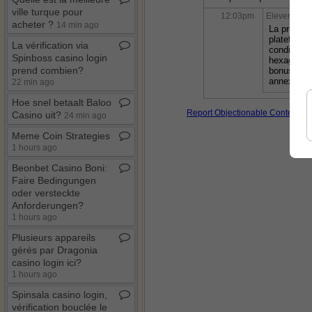
ville turque pour
12:03pm
Eleven Twe
acheter ?
14 min ago
La prudenc
plateforme
La vérification via
conditions
Spinboss casino login
hexagonaux
prend combien?
bonus ce q
annexes. T
22 min ago
Hoe snel betaalt Baloo
Report Objectionable Content
Casino uit?
24 min ago
Meme Coin Strategies
1 hours ago
Beonbet Casino Boni:
Faire Bedingungen
oder versteckte
Anforderungen?
1 hours ago
Plusieurs appareils
gérés par Dragonia
casino login ici?
1 hours ago
Spinsala casino login,
vérification bouclée le