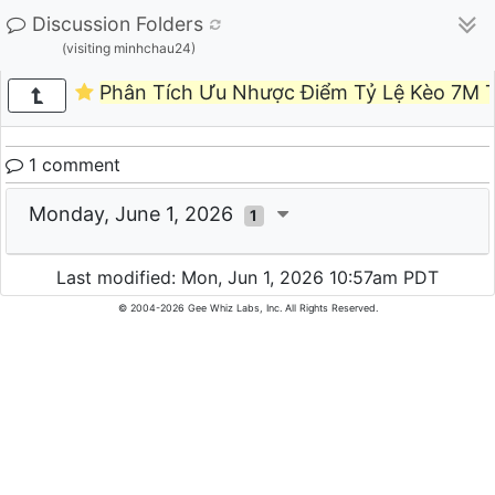
Discussion Folders
(visiting minhchau24)
Phân Tích Ưu Nhược Điểm Tỷ Lệ Kèo 7M T
1 comment
Monday, June 1, 2026
1
Last modified: Mon, Jun 1, 2026 10:57am PDT
© 2004-2026 Gee Whiz Labs, Inc. All Rights Reserved.