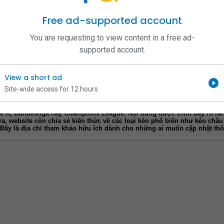
âu về phong độ đội bóng, lịch sử đối đầu, lực lượng thi đấu
 trước mỗi trận cầu. Bên cạnh việc theo dõi Tỷ lệ bóng đá
Free ad-supported account
 thực, người dùng còn có thể cập nhật lịch thi đấu, kết quả
ất từ các giải đấu lớn trên thế giới. Giao diện hiện đại, tốc
g nội dung được trình bày khoa học giúp KEOVIP trở thành
You are requesting to view content in a free ad-
h cho những ai muốn theo dõi và cập nhật thông tin bóng đá
supported account.
huận tiện và hiệu quả mỗi ngày.
View a short ad
andiinhkeonhacaide)
Site-wide access for 12 hours
 tin được nhiều người quan tâm khi tìm kiếm các nhận định bóng đá và ph
ng độ đội bóng, lịch sử đối đầu, tình hình lực lượng và những yếu tố c
c khi đưa ra quyết định. Bên cạnh các nhận định trước trận, trang còn c
ie A, Bundesliga hay Champions League. Nội dung được trình bày rõ ràn
a, website còn chia sẻ kiến thức về các loại kèo phổ biến như kèo châu
Đây là địa chỉ tham khảo hữu ích dành cho những ai muốn cập nhật thô