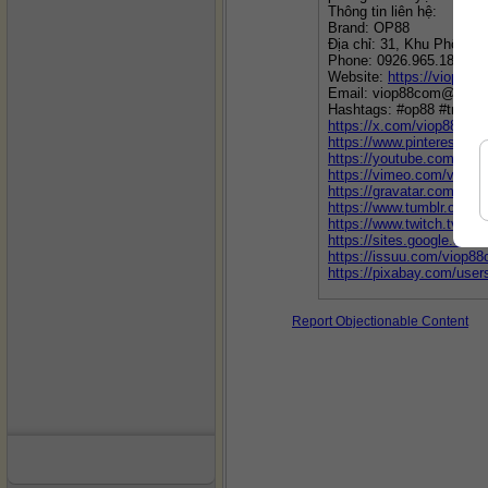
Thông tin liên hệ:
Brand: OP88
Địa chỉ: 31, Khu Phố Chi
Phone: 0926.965.186
Website: 
https://viop88.
Email: viop88com@gmai
Hashtags: #op88 #trang
https://x.com/viop88com
https://www.pinterest.c
https://youtube.com/@v
https://vimeo.com/viop
https://gravatar.com/vi
https://www.tumblr.com/
https://www.twitch.tv/vi
https://sites.google.com
https://issuu.com/viop8
https://pixabay.com/use
Report Objectionable Content