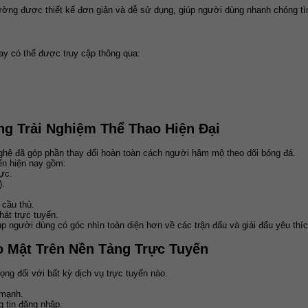
hường được thiết kế đơn giản và dễ sử dụng, giúp người dùng nhanh chóng t
ay có thể được truy cập thông qua:
g Trải Nghiệm Thể Thao Hiện Đại
nghệ đã góp phần thay đổi hoàn toàn cách người hâm mộ theo dõi bóng đá.
ến hiện nay gồm:
hực.
).
.
 cầu thủ.
hát trực tuyến.
 người dùng có góc nhìn toàn diện hơn về các trận đấu và giải đấu yêu thíc
o Mật Trên Nền Tảng Trực Tuyến
ọng đối với bất kỳ dịch vụ trực tuyến nào.
mạnh.
g tin đăng nhập.