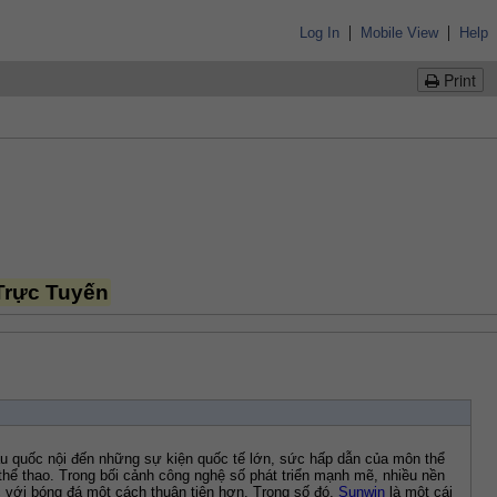
|
|
Log In
Mobile View
Help
Print
Trực Tuyến
ấu quốc nội đến những sự kiện quốc tế lớn, sức hấp dẫn của môn thể 
hể thao. Trong bối cảnh công nghệ số phát triển mạnh mẽ, nhiều nền 
 với bóng đá một cách thuận tiện hơn. Trong số đó, 
Sunwin
 là một cái 