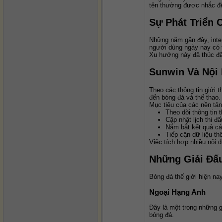
tên thường được nhắc đến 
Sự Phát Triển 
Những năm gần đây, intern
người dùng ngày nay có th
Xu hướng này đã thúc đẩy
Sunwin Và Nội
Theo các thông tin giới t
đến bóng đá và thể thao.
Mục tiêu của các nền tản
Theo dõi thông tin t
Cập nhật lịch thi đấ
Nắm bắt kết quả cá
Tiếp cận dữ liệu th
Việc tích hợp nhiều nội d
Những Giải Đấ
Bóng đá thế giới hiện na
Ngoại Hạng Anh
Đây là một trong những g
bóng đá.