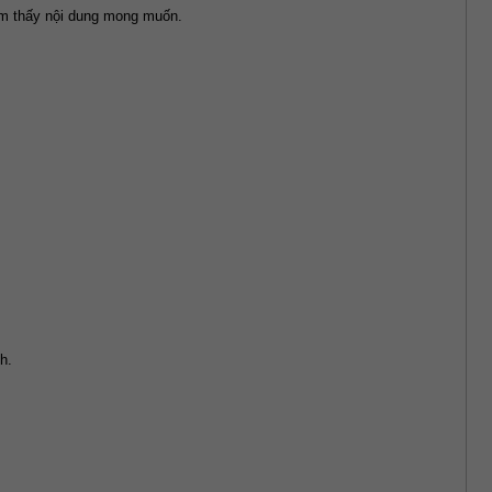
ìm thấy nội dung mong muốn.
h.