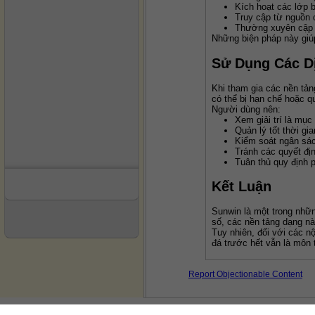
Kích hoạt các lớp 
Truy cập từ nguồn 
Thường xuyên cập n
Những biện pháp này giúp 
Sử Dụng Các D
Khi tham gia các nền tản
có thể bị hạn chế hoặc q
Người dùng nên:
Xem giải trí là mục
Quản lý tốt thời gi
Kiểm soát ngân sác
Tránh các quyết đị
Tuân thủ quy định p
Kết Luận
Sunwin là một trong nhữn
số, các nền tảng dạng nà
Tuy nhiên, đối với các n
đá trước hết vẫn là môn 
Report Objectionable Content