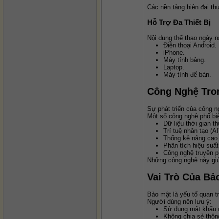
Các nền tảng hiện đại t
Hỗ Trợ Đa Thiết Bị
Nội dung thể thao ngày n
Điện thoại Android.
iPhone.
Máy tính bảng.
Laptop.
Máy tính để bàn.
Công Nghệ Tron
Sự phát triển của công 
Một số công nghệ phổ bi
Dữ liệu thời gian t
Trí tuệ nhân tạo (AI
Thống kê nâng cao
Phân tích hiệu suất
Công nghệ truyền p
Những công nghệ này giúp
Vai Trò Của Bả
Bảo mật là yếu tố quan tr
Người dùng nên lưu ý:
Sử dụng mật khẩu 
Không chia sẻ thôn