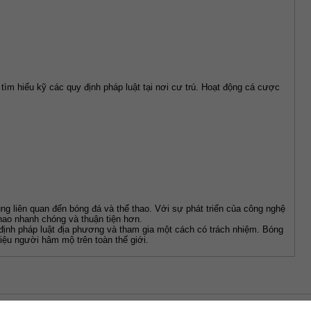
ìm hiểu kỹ các quy định pháp luật tại nơi cư trú. Hoạt động cá cược 
ng liên quan đến bóng đá và thể thao. Với sự phát triển của công nghệ 
hao nhanh chóng và thuận tiện hơn.
định pháp luật địa phương và tham gia một cách có trách nhiệm. Bóng 
riệu người hâm mộ trên toàn thế giới.
04-2026 Gee Whiz Labs, Inc.