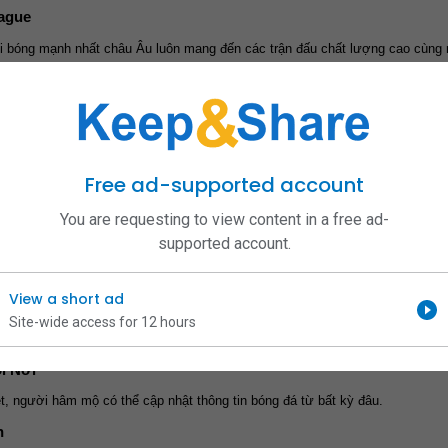
ague
ội bóng mạnh nhất châu Âu luôn mang đến các trận đấu chất lượng cao cùng
 lạc bộ giàu truyền thống giúp giải đấu hàng đầu Tây Ban Nha luôn duy trì 
ính chiến thuật và những cuộc cạnh tranh quyết liệt giữa các đội bóng lớn.
Free ad-supported account
You are requesting to view content in a free ad-
 thao mang tầm quốc tế, thu hút hàng tỷ người theo dõi trên toàn thế giới.
supported account.
ác Nền Tảng Thể Thao Trực Tuyến
View a short ad
óng
Site-wide access for 12 hours
n thông tin mới chỉ trong vài giây sau khi sự kiện diễn ra.
i Nơi
net, người hâm mộ có thể cập nhật thông tin bóng đá từ bất kỳ đâu.
n