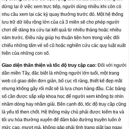
dừng lại ở việc xem trực tiếp, người dùng nhiều khi còn có
nhu cầu xem lại các kỳ quay thưởng trước đó. Một hệ thống
lưu trữ dữ liệu rộng lớn của cả 3 miền sẽ cho phép người
chơi dễ dàng tra cứu lại kết quả từ nhiều tháng hoặc nhiều
năm trước. Điều này giúp họ thuận tiện hơn trong việc đối
chiếu những tấm vé số cũ hoặc nghiên cứu các quy luật xuất
hiện của những con số.
Giao diện thân thiện và tốc độ truy cập cao:
Đối với người
dân miền Tây, đặc biệt là những người lớn tuổi, một trang
web có giao diện đơn giản, bố cục rõ ràng, thiết kế đẹp mắt
nhưng không gây rối mắt sẽ là lựa chọn hàng đầu. Các bảng
số cần được sắp xếp khoa học để người xem không bị nhìn
nhầm dòng hay nhầm giải. Bên cạnh đó, tốc độ truy cập cũng
là yếu tố then chốt. Hệ thống máy chủ phải được kiểm tra và
tối ưu hóa thường xuyên để đảm bảo đường truyền luôn ở
mức cao, mượt mà, không gặp phải tình trạng giật lag ngay