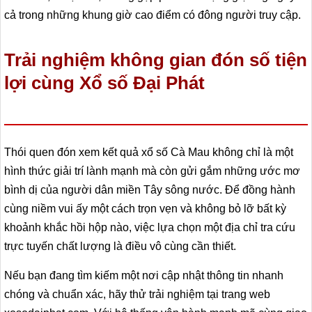
cả trong những khung giờ cao điểm có đông người truy cập.
Trải nghiệm không gian đón số tiện
lợi cùng Xổ số Đại Phát
Thói quen đón xem kết quả xổ số Cà Mau không chỉ là một
hình thức giải trí lành mạnh mà còn gửi gắm những ước mơ
bình dị của người dân miền Tây sông nước. Để đồng hành
cùng niềm vui ấy một cách trọn vẹn và không bỏ lỡ bất kỳ
khoảnh khắc hồi hộp nào, việc lựa chọn một địa chỉ tra cứu
trực tuyến chất lượng là điều vô cùng cần thiết.
Nếu bạn đang tìm kiếm một nơi cập nhật thông tin nhanh
chóng và chuẩn xác, hãy thử trải nghiệm tại trang web