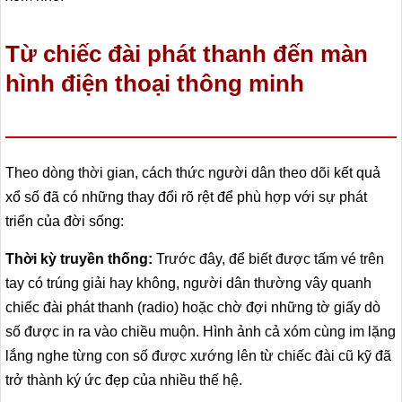
Từ chiếc đài phát thanh đến màn
hình điện thoại thông minh
Theo dòng thời gian, cách thức người dân theo dõi kết quả
xổ số đã có những thay đổi rõ rệt để phù hợp với sự phát
triển của đời sống:
Thời kỳ truyền thống:
Trước đây, để biết được tấm vé trên
tay có trúng giải hay không, người dân thường vây quanh
chiếc đài phát thanh (radio) hoặc chờ đợi những tờ giấy dò
số được in ra vào chiều muộn. Hình ảnh cả xóm cùng im lặng
lắng nghe từng con số được xướng lên từ chiếc đài cũ kỹ đã
trở thành ký ức đẹp của nhiều thế hệ.