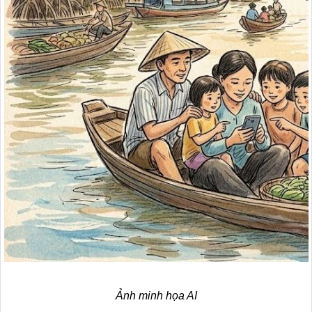
Ảnh minh họa AI