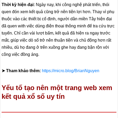
Thời kỳ hiện đại:
Ngày nay, khi công nghệ phát triển, thói
quen đón xem kết quả cũng trở nên tiện lợi hơn. Thay vì phụ
thuộc vào các thiết bị cố định, người dân miền Tây hiện đại
đã quen with việc dùng điện thoại thông minh để tra cứu trực
tuyến. Chỉ cần vài lượt bấm, kết quả đã hiện ra ngay trước
mắt, giúp việc dò số trở nên thuận tiện và chủ động hơn rất
nhiều, dù họ đang ở trên xuồng ghe hay đang bận rộn với
công việc đồng áng.
➤ Tham khảo thêm:
https://micro.blog/BrianNguyen
Yếu tố tạo nên một trang web xem
kết quả xổ số uy tín