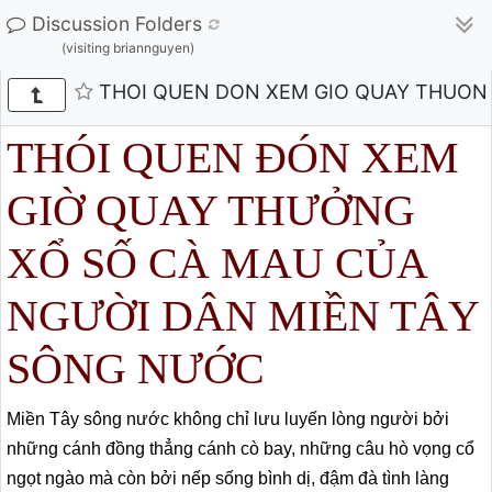
Discussion Folders
(visiting briannguyen)
THOI QUEN DON XEM GIO QUAY THUON
THÓI QUEN ĐÓN XEM
GIỜ QUAY THƯỞNG
XỔ SỐ CÀ MAU CỦA
NGƯỜI DÂN MIỀN TÂY
SÔNG NƯỚC
Miền Tây sông nước không chỉ lưu luyến lòng người bởi
những cánh đồng thẳng cánh cò bay, những câu hò vọng cổ
ngọt ngào mà còn bởi nếp sống bình dị, đậm đà tình làng