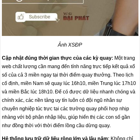
Ảnh XSĐP
Cập nhật đúng thời gian thực của các kỳ quay:
Một trang
web chất lượng cần mang đến tính năng trực tiếp kết quả xổ
số của cả 3 miền ngay tại thời điểm quay thưởng. Theo lịch
cố định, miền Nam sẽ quay lúc 16h10, miền Trung lúc 17h10
và miền Bắc lúc 18h10. Để có được dữ liệu nhanh chóng và
chính xác, các nền tảng uy tín luôn có đội ngũ nhân sự
chuyên nghiệp túc trực tại các trường quay phối hợp nhịp
nhàng với bộ phận nhập liệu, giúp hiển thị các con số gần
như đồng thời với thời điểm lồng cầu dừng quay.
Hệ thống lưu trữ dữ liệu rộng lớn và lâu năm:
Không chỉ