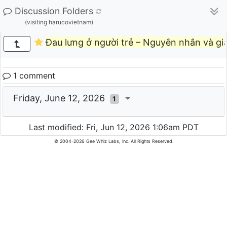
Discussion Folders
(visiting harucovietnam)
Đau lưng ở người trẻ – Nguyên nhân và giải
1 comment
Friday, June 12, 2026
1
Last modified: Fri, Jun 12, 2026 1:06am PDT
© 2004-2026 Gee Whiz Labs, Inc. All Rights Reserved.