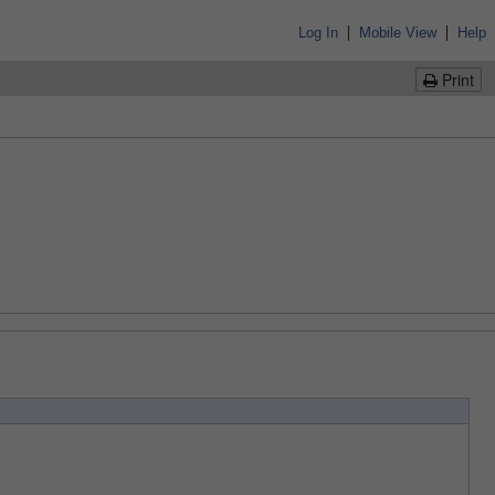
|
|
Log In
Mobile View
Help
Print