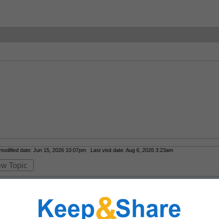
odified date: Jun 15, 2026 10:07pm Last visit date: Aug 6, 2026 3:23am
ew Topic
n tảng vận hành ổn định, danh mục trò chơi đa dạng và nhiều chương trình
 thời nhận được sự hỗ trợ tận tình từ đội ngũ chăm sóc khách hàng chuyên ng
nu/