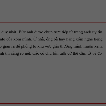
 duy nhất. Bức ảnh được chụp trực tiếp từ trang web uy tín
 Zalo của xóm mình. Ở nhà, ông bà hay hàng xóm nghe tiếng
 kéo giãn ra để phóng to khu vực giải thưởng mình muốn xem.
h thì càng rõ nét. Các cô chú lớn tuổi cứ thế cầm tờ vé đọ