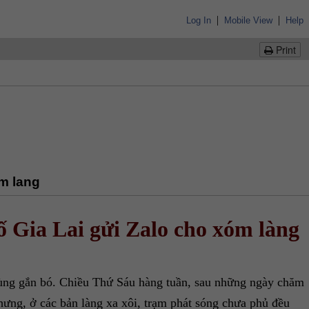
|
|
Log In
Mobile View
Help
Print
m lang
 Gia Lai gửi Zalo cho xóm làng
ùng gắn bó. Chiều Thứ Sáu hàng tuần, sau những ngày chăm
nhưng, ở các bản làng xa xôi, trạm phát sóng chưa phủ đều