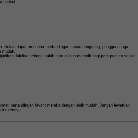
a berikut:
. Selain dapat menonton pertandingan secara langsung, pengguna juga
h mudah.
dikan Jalalive sebagai salah satu pilihan menarik bagi para pecinta sepak
ikmati pertandingan favorit mereka dengan lebih mudah. Jangan lewatkan
 terpercaya.