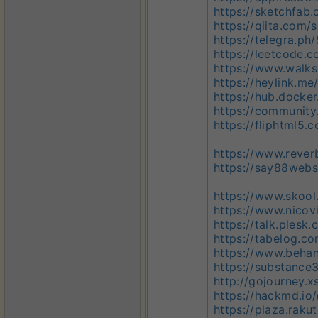
https://sketchfab
https://qiita.com
https://telegra.p
https://leetcode.
https://www.walk
https://heylink.m
https://hub.docke
https://community
https://fliphtml5
https://www.rever
https://say88webs
https://www.skoo
https://www.nicov
https://talk.ples
https://tabelog.c
https://www.beha
https://substanc
http://gojourney.
https://hackmd.i
https://plaza.raku