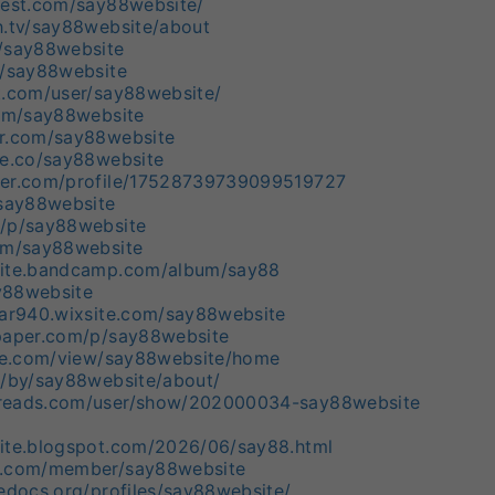
rest.com/say88website/
h.tv/say88website/about
m/say88website
m/say88website
t.com/user/say88website/
com/say88website
lr.com/say88website
ce.co/say88website
ger.com/profile/17528739739099519727
/say88website
m/p/say88website
om/say88website
site.bandcamp.com/album/say88
ay88website
mar940.wixsite.com/say88website
paper.com/p/say88website
gle.com/view/say88website/home
m/by/say88website/about/
reads.com/user/show/202000034-say88website
ite.blogspot.com/2026/06/say88.html
s.com/member/say88website
hedocs.org/profiles/say88website/