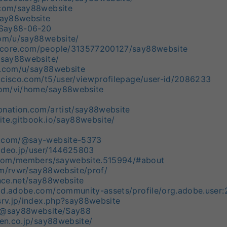
.com/say88website
/say88website
h/Say88-06-20
com/u/say88website/
score.com/people/313577200127/say88website
e/say88website/
r.com/u/say88website
.cisco.com/t5/user/viewprofilepage/user-id/2086233
.com/vi/home/say88website
bnation.com/artist/say88website
ite.gitbook.io/say88website/
l.com/@say-website-5373
ideo.jp/user/144625803
k.com/members/saywebsite.515994/#about
om/rvwr/say88website/prof/
nce.net/say88website
e3d.adobe.com/community-assets/profile/org.adobe.
xsrv.jp/index.php?say88website
o/@say88website/Say88
ten.co.jp/say88website/