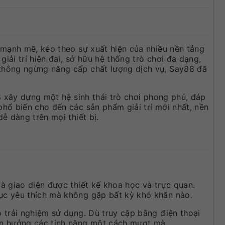
 mạnh mẽ, kéo theo sự xuất hiện của nhiều nền tảng
ải trí hiện đại, sở hữu hệ thống trò chơi đa dạng,
 không ngừng nâng cấp chất lượng dịch vụ, Say88 đã
8 xây dựng một hệ sinh thái trò chơi phong phú, đáp
hổ biến cho đến các sản phẩm giải trí mới nhất, nền
ễ dàng trên mọi thiết bị.
à giao diện được thiết kế khoa học và trực quan.
ục yêu thích mà không gặp bất kỳ khó khăn nào.
 trải nghiệm sử dụng. Dù truy cập bằng điện thoại
ận hưởng các tính năng một cách mượt mà.