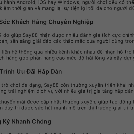
u hành Android, iOS hay Windows, người chơi đều có thể 
 kiệm thời gian và mang lại sự tiện lợi tối đa cho người d
Sóc Khách Hàng Chuyên Nghiệp
ý do giúp Say88 nhận được nhiều đánh giá tích cực chín
bản, sẵn sàng giải đáp các thắc mắc của người dùng tron
liên hệ thông qua nhiều kênh khác nhau để nhận hỗ trợ k
h hàng góp phần nâng cao mức độ hài lòng và xây dựng 
Trình Ưu Đãi Hấp Dẫn
trò chơi đa dạng, Say88 còn thường xuyên triển khai nhi
ng trải nghiệm dịch vụ với nhiều giá trị gia tăng hấp dẫn
khuyến mãi được cập nhật thường xuyên, giúp tạo động l
 duy trì được sức hút mạnh mẽ trên thị trường giải trí t
g Ký Nhanh Chóng