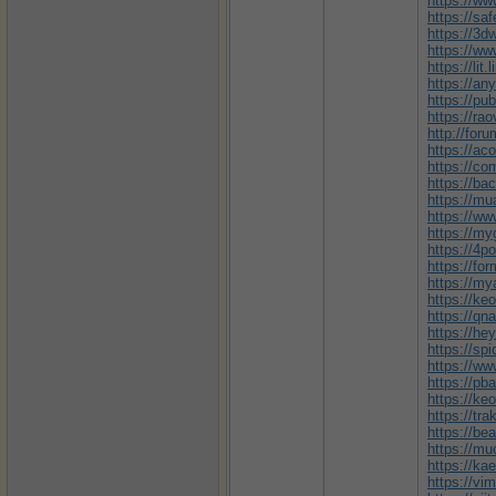
https://w
https://s
https://3
https://w
https://li
https://a
https://p
https://r
http://fo
https://ac
https://c
https://b
https://m
https://ww
https://m
https://4p
https://f
https://my
https://k
https://qn
https://he
https://s
https://w
https://p
https://ke
https://tr
https://be
https://m
https://ka
https://v