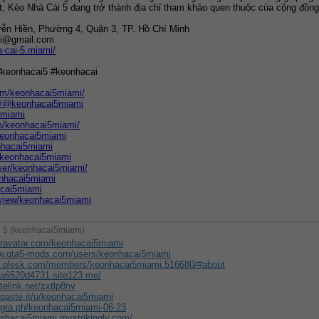
t, Kèo Nhà Cái 5 đang trở thành địa chỉ tham khảo quen thuộc của cộng đồn
yễn Hiền, Phường 4, Quận 3, TP. Hồ Chí Minh
mi@gmail.com
a-cai-5.miami/
#keonhacai5 #keonhacai
om/keonhacai5miami/
m/@keonhacai5miami
5miami
om/keonhacai5miami/
keonhacai5miami
nhacai5miami
/keonhacai5miami
user/keonhacai5miami/
onhacai5miami
acai5miami
/view/keonhacai5miami
 5 (keonhacai5miami)
.gravatar.com/keonhacai5miami
ww.gta5-mods.com/users/keonhacai5miami
alk.plesk.com/members/keonhacai5miami.516680/#about
3a6520d4731.site123.me/
telink.net/zxtlp8nv
stpaste.it/u/keonhacai5miami
legra.ph/keonhacai5miami-06-23
onhacai5miami.mystrikingly.com/