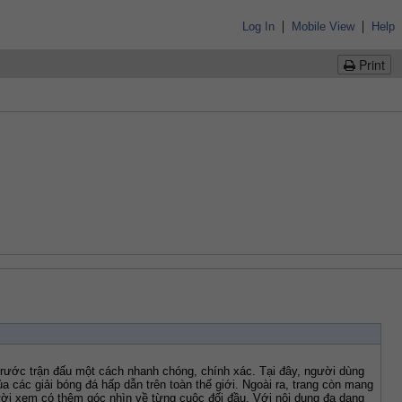
|
|
Log In
Mobile View
Help
Print
 trước trận đấu một cách nhanh chóng, chính xác. Tại đây, người dùng 
a các giải bóng đá hấp dẫn trên toàn thế giới. Ngoài ra, trang còn mang 
ời xem có thêm góc nhìn về từng cuộc đối đầu. Với nội dung đa dạng 