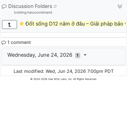
Discussion Folders
(visiting harucovietnam)
Đốt sống D12 nằm ở đâu – Giải pháp bảo 
1 comment
Wednesday, June 24, 2026
1
Last modified: Wed, Jun 24, 2026 7:00pm PDT
© 2004-2026 Gee Whiz Labs, Inc. All Rights Reserved.