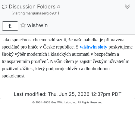
Discussion Folders
(visiting marquinasergio931)
wishwin
Jako společnost chceme zdůraznit, že naše nabídka je připravena
speciálně pro hráče v České republice. S
wishwin sloty
poskytujeme
široký výběr moderních i klasických automatů v bezpečném a
transparentním prostředí. Naším cílem je zajistit českým uživatelům
pozitivní zážitek, který podporuje důvěru a dlouhodobou
spokojenost.
Last modified: Thu, Jun 25, 2026 12:37pm PDT
© 2004-2026 Gee Whiz Labs, Inc. All Rights Reserved.