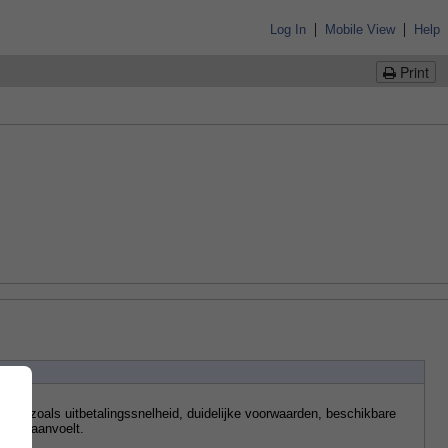
|
|
Log In
Mobile View
Help
Print
zaken zoals uitbetalingssnelheid, duidelijke voorwaarden, beschikbare 
wbaar aanvoelt.