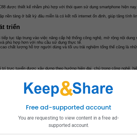
88 được thiết kế nhằm phù hợp với thói quen sử dụng smartphone hiện nay. 
p nền tảng ở bất kỳ đâu miễn là có kết nối internet ổn định, giúp tăng tính li
t triển
8 tiếp tục tập trung vào việc nâng cấp hệ thống công nghệ, mở rộng nội dung 
 và phù hợp hơn với nhu cầu sử dụng thực tế.
cao chất lượng hỗ trợ người dùng và tối ưu trải nghiệm tổng thể cũng là nhữn
i trí trực tuyến được xây dựng theo hướng hiện đại, chú trọng công nghệ, hiệ
ệ thống được tối ưu liên tục, SC88 hướng đến việc hoàn thiện một hệ sinh thái 
8build #nhacaisc88build
g, Láng, Hà Nội, Việt Nam
Free ad-supported account
m/@sc88build
You are requesting to view content in a free ad-
m/sc88build/
ild
supported account.
ser/sc88build/
build