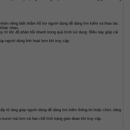
nhóm riêng biệt nhằm hỗ trợ người dùng dễ dàng tìm kiếm và thao tác. 
 khác nhau.
trì tốc độ phản hồi nhanh trong quá trình sử dụng. Điều này giúp cải 
úp người dùng linh hoạt hơn khi truy cập.
p rõ ràng giúp người dùng dễ dàng tìm kiếm thông tin hoặc chức năng 
g mượt mà hơn và hạn chế tình trạng gián đoạn khi truy cập.