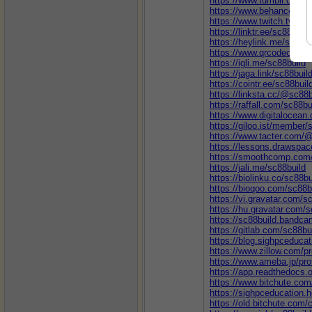
https://www.tumblr.com/s
https://www.behance.net/
https://www.twitch.tv/sc8
https://linktr.ee/sc88build
https://heylink.me/sc88bu
https://www.qrcodechimp
https://igli.me/sc88build
https://jaga.link/sc88buil
https://cointr.ee/sc88buil
https://linksta.cc/@sc88b
https://raffall.com/sc88bu
https://www.digitalocea
https://giloo.ist/member/
https://www.tacter.com/
https://lessons.drawspa
https://smoothcomp.com/
https://jali.me/sc88build
https://biolinku.co/sc88bu
https://bioqoo.com/sc88b
https://vi.gravatar.com/s
https://hu.gravatar.com/s
https://sc88build.bandc
https://gitlab.com/sc88bu
https://blog.sighpceduca
https://www.zillow.com/pr
https://www.ameba.jp/prof
https://app.readthedocs.o
https://www.bitchute.com
https://sighpceducation.
https://old.bitchute.co