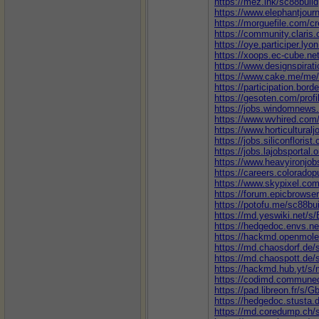
https://mez.ink/sc88build
https://www.elephantjourn
https://morguefile.com/cr
https://community.clari
https://oye.participer.lyon
https://xoops.ec-cube.ne
https://www.designspirat
https://www.cake.me/me/
https://participation.borde
https://gesoten.com/profi
https://jobs.windomnews.
https://www.wvhired.com/
https://www.horticultura
https://jobs.siliconflori
https://jobs.lajobsportal.
https://www.heavyironjob
https://careers.coloradop
https://www.skypixel.com
https://forum.epicbrowse
https://potofu.me/sc88bui
https://md.yeswiki.net/
https://hedgedoc.envs.n
https://hackmd.openmol
https://md.chaosdorf.de
https://md.chaospott.d
https://hackmd.hub.yt/
https://codimd.communec
https://pad.libreon.fr/s/G
https://hedgedoc.stusta
https://md.coredump.ch/