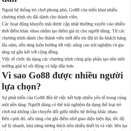
Ngoài hệ thống trò chơi phong phú, Go88 còn triển khai nhiều
chương trình ưu đãi dành cho thành viên.
Các hoạt động khuyến mãi được cập nhật thường xuyên vào nhiều
thời điểm khác nhau nhằm tạo thêm giá trị cho người dùng. Từ các
chương trình dành cho thành viên mới đến ưu đãi tri ân khách hàng
lâu năm, nền tảng luôn hướng tới việc nâng cao trải nghiệm và gia
tăng sự gắn kết với cộng đồng.
Việc tổ chức đa dạng các chương trình cũng góp phần tạo nên môi
trường giải trí sôi động và hấp dẫn hơn.
Vì sao Go88 được nhiều người
lựa chọn?
Sự phát triển của Go88 đến từ việc kết hợp nhiều yếu tố trong cùng
một nền tảng. Người dùng có thể trải nghiệm đa dạng thể loại trò
chơi mà không cần chuyển đổi giữa nhiều hệ thống khác nhau.
Bên cạnh đó, nền tảng còn ghi điểm nhờ giao diện hiện đại, tốc độ
xử lý nhanh, khả năng tương thích trên nhiều thiết bị và việc liên tục