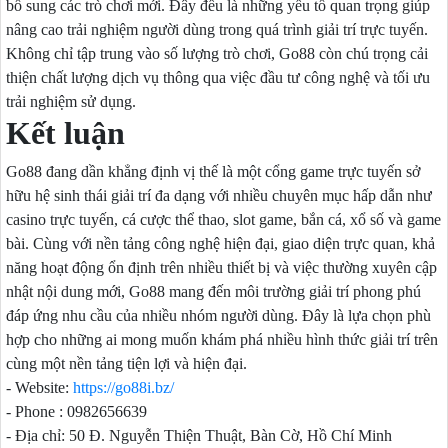
bổ sung các trò chơi mới. Đây đều là những yếu tố quan trọng giúp
nâng cao trải nghiệm người dùng trong quá trình giải trí trực tuyến.
Không chỉ tập trung vào số lượng trò chơi, Go88 còn chú trọng cải
thiện chất lượng dịch vụ thông qua việc đầu tư công nghệ và tối ưu
trải nghiệm sử dụng.
Kết luận
Go88 đang dần khẳng định vị thế là một cổng game trực tuyến sở
hữu hệ sinh thái giải trí đa dạng với nhiều chuyên mục hấp dẫn như
casino trực tuyến, cá cược thể thao, slot game, bắn cá, xổ số và game
bài. Cùng với nền tảng công nghệ hiện đại, giao diện trực quan, khả
năng hoạt động ổn định trên nhiều thiết bị và việc thường xuyên cập
nhật nội dung mới, Go88 mang đến môi trường giải trí phong phú
đáp ứng nhu cầu của nhiều nhóm người dùng. Đây là lựa chọn phù
hợp cho những ai mong muốn khám phá nhiều hình thức giải trí trên
cùng một nền tảng tiện lợi và hiện đại.
- Website:
https://go88i.bz/
- Phone : 0982656639
- Địa chỉ: 50 Đ. Nguyễn Thiện Thuật, Bàn Cờ, Hồ Chí Minh