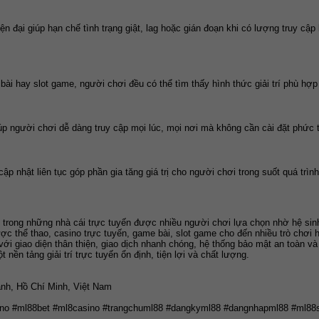
đại giúp hạn chế tình trạng giật, lag hoặc gián đoạn khi có lượng truy cập 
ài hay slot game, người chơi đều có thể tìm thấy hình thức giải trí phù hợp
 giúp người chơi dễ dàng truy cập mọi lúc, mọi nơi mà không cần cài đặt phức 
nhật liên tục góp phần gia tăng giá trị cho người chơi trong suốt quá trình
trong những nhà cái trực tuyến được nhiều người chơi lựa chọn nhờ hệ sinh t
c thể thao, casino trực tuyến, game bài, slot game cho đến nhiều trò chơi
ới giao diện thân thiện, giao dịch nhanh chóng, hệ thống bảo mật an toàn và
nền tảng giải trí trực tuyến ổn định, tiện lợi và chất lượng.
ạnh, Hồ Chí Minh, Việt Nam
ino #ml88bet #ml8casino #trangchuml88 #dangkyml88 #dangnhapml88 #ml88