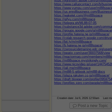
https://lightroom.adobe.com/u/ml88spa
https://www.callupcontact.com/b/busin
https://www.yumpu.com/user/ml88spac
https://us.enrollbusiness.com/Busines
https://wakelet.com/@ml88space
https://gifyu.com/ml88space
https://telegra.ph/ML88-07-05
https://substance3d.adobe.com/comm
https://groups.google.com/g/ml88spac
https://profile.hatena.ne.jp/ml88space/
https://colab.research.google.com/dr
https://bit.ly/m/ml88space
https://b.hatena.ne.jp/ml88space/
https://zerosuicidetraining.edc.org/user
https://peatix.com/user/30037568/view
https://reactormag.com/members/ml88s
https://ml88space.mystrikingly.com/
https://www.nicovideo.jp/user/14475452
https://jali.me/ml88space
https://ml88-5.gitbook.io/ml88-docs
https://plaza.rakuten.co.jp/ml88space/
https://draft.blogger.com/profile/0959
https://profiles.xero.com/people/ml88s
Creation date: Jul 6, 2026 12:50am Last mod
Post a new Topic