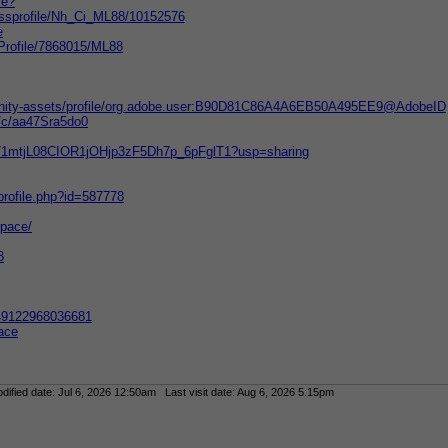
ce?
essprofile/Nh_Ci_ML88/10152576
e
sProfile/7868015/ML88
unity-assets/profile/org.adobe.user:B90D81C86A4A6EB50A495EE9@AdobeID
e/c/aa47Sra5do0
ive/1mtjL08CIOR1jOHjp3zF5Dh7p_6pFglT1?usp=sharing
/profile.php?id=587778
pace/
8
7549122968036681
pace
ified date: Jul 6, 2026 12:50am Last visit date: Aug 6, 2026 5:15pm