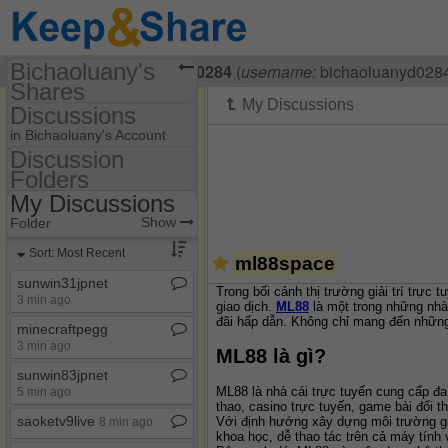
Bichaoluany's
Visiting
Bichaoluany D0284
(
username:
bichaoluanyd028
Shares
Discussions
(bichaoluanyd0284)
in Bichaoluany's Account
Share Page
Discussion
Folders
Discussion Folders
Calendars
My Discussions
Show
Folder Set
Discussions
Show
Folder
My Discussions
Sort: Most Recent
ml88space
sunwin31jpnet
Trong bối cảnh thị trường giải trí trự
3 min ago
giao dịch.
ML88
là một trong những nhà 
đãi hấp dẫn. Không chỉ mang đến những
minecraftpegg
3 min ago
ML88 là gì?
sunwin83jpnet
ML88 là nhà cái trực tuyến cung cấp đa
5 min ago
thao, casino trực tuyến, game bài đổi t
saoketv9live
Với định hướng xây dựng môi trường giả
8 min ago
khoa học, dễ thao tác trên cả máy tính v