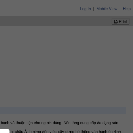
|
|
Log In
Mobile View
Help
Print
nh bạch và thuận tiện cho người dùng. Nền tảng cung cấp đa dạng sản 
iải trí tại châu Á, hướng đến việc xây dựng hệ thống vận hành ổn định 