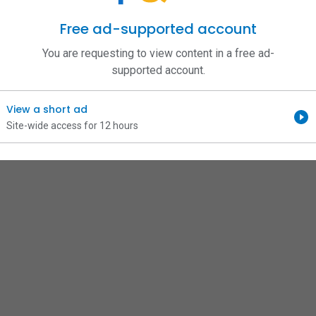
que la roulette en direct reste le meilleur choix, car les règles sont simples e
Free ad-supported account
es stratégies de base. Avant de tester plusieurs tables, j'avais consulté 
htt
onnalités proposées. Ensuite, tout dépend surtout de vos préférences, du rythm
You are requesting to view content in a free ad-
ilégier le plaisir plutôt que la recherche de gains rapides.
supported account.
n direct, mais je ne sais jamais lesquels valent vraiment le temps qu'on y cons
en direct, lesquels vous semblent les plus intéressants pour une expérience 
View a short ad
Site-wide access for 12 hours