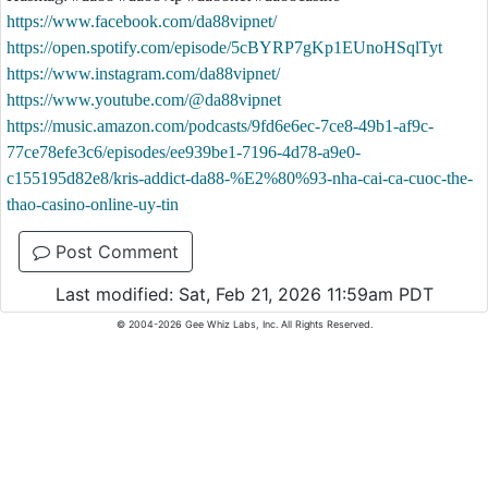
https://www.facebook.com/da88vipnet/
https://open.spotify.com/episode/5cBYRP7gKp1EUnoHSqlTyt
https://www.instagram.com/da88vipnet/
https://www.youtube.com/@da88vipnet
https://music.amazon.com/podcasts/9fd6e6ec-7ce8-49b1-af9c-
77ce78efe3c6/episodes/ee939be1-7196-4d78-a9e0-
c155195d82e8/kris-addict-da88-%E2%80%93-nha-cai-ca-cuoc-the-
thao-casino-online-uy-tin
Post Comment
Last modified: Sat, Feb 21, 2026 11:59am PDT
© 2004-2026 Gee Whiz Labs, Inc. All Rights Reserved.