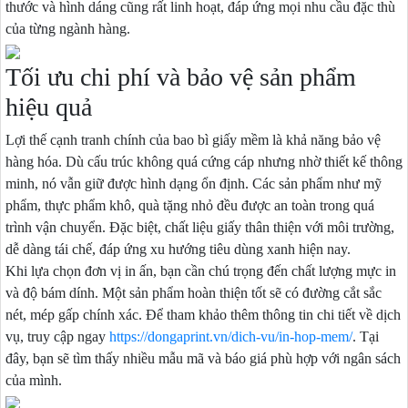
thước và hình dáng cũng rất linh hoạt, đáp ứng mọi nhu cầu đặc thù
của từng ngành hàng.
Tối ưu chi phí và bảo vệ sản phẩm
hiệu quả
Lợi thế cạnh tranh chính của bao bì giấy mềm là khả năng bảo vệ
hàng hóa. Dù cấu trúc không quá cứng cáp nhưng nhờ thiết kế thông
minh, nó vẫn giữ được hình dạng ổn định. Các sản phẩm như mỹ
phẩm, thực phẩm khô, quà tặng nhỏ đều được an toàn trong quá
trình vận chuyển. Đặc biệt, chất liệu giấy thân thiện với môi trường,
dễ dàng tái chế, đáp ứng xu hướng tiêu dùng xanh hiện nay.
Khi lựa chọn đơn vị in ấn, bạn cần chú trọng đến chất lượng mực in
và độ bám dính. Một sản phẩm hoàn thiện tốt sẽ có đường cắt sắc
nét, mép gấp chính xác. Để tham khảo thêm thông tin chi tiết về dịch
vụ, truy cập ngay
https://dongaprint.vn/dich-vu/in-hop-mem/
. Tại
đây, bạn sẽ tìm thấy nhiều mẫu mã và báo giá phù hợp với ngân sách
của mình.