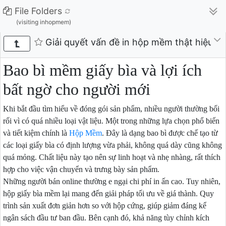
File Folders
(visiting inhopmem)
Giải quyết vấn đề in hộp mềm thật hiệu q
Bao bì mềm giấy bìa và lợi ích
bất ngờ cho người mới
Khi bắt đầu tìm hiểu về đóng gói sản phẩm, nhiều người thường bối
rối vì có quá nhiều loại vật liệu. Một trong những lựa chọn phổ biến
và tiết kiệm chính là
Hộp Mềm
. Đây là dạng bao bì được chế tạo từ
các loại giấy bìa có định lượng vừa phải, không quá dày cũng không
quá mỏng. Chất liệu này tạo nên sự linh hoạt và nhẹ nhàng, rất thích
hợp cho việc vận chuyển và trưng bày sản phẩm.
Những người bán online thường e ngại chi phí in ấn cao. Tuy nhiên,
hộp giấy bìa mềm lại mang đến giải pháp tối ưu về giá thành. Quy
trình sản xuất đơn giản hơn so với hộp cứng, giúp giảm đáng kể
ngân sách đầu tư ban đầu. Bên cạnh đó, khả năng tùy chỉnh kích