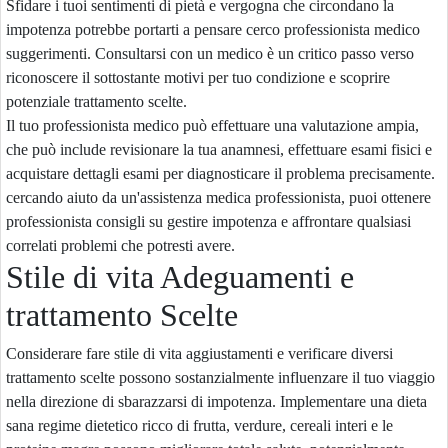
Sfidare i tuoi sentimenti di pietà e vergogna che circondano la
impotenza potrebbe portarti a pensare cerco professionista medico
suggerimenti. Consultarsi con un medico è un critico passo verso
riconoscere il sottostante motivi per tuo condizione e scoprire
potenziale trattamento scelte.
Il tuo professionista medico può effettuare una valutazione ampia,
che può include revisionare la tua anamnesi, effettuare esami fisici e
acquistare dettagli esami per diagnosticare il problema precisamente.
cercando aiuto da un'assistenza medica professionista, puoi ottenere
professionista consigli su gestire impotenza e affrontare qualsiasi
correlati problemi che potresti avere.
Stile di vita Adeguamenti e
trattamento Scelte
Considerare fare stile di vita aggiustamenti e verificare diversi
trattamento scelte possono sostanzialmente influenzare il tuo viaggio
nella direzione di sbarazzarsi di impotenza. Implementare una dieta
sana regime dietetico ricco di frutta, verdure, cereali interi e le