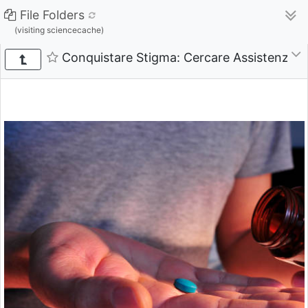
File Folders
(visiting sciencecache)
Conquistare Stigma: Cercare Assistenza P