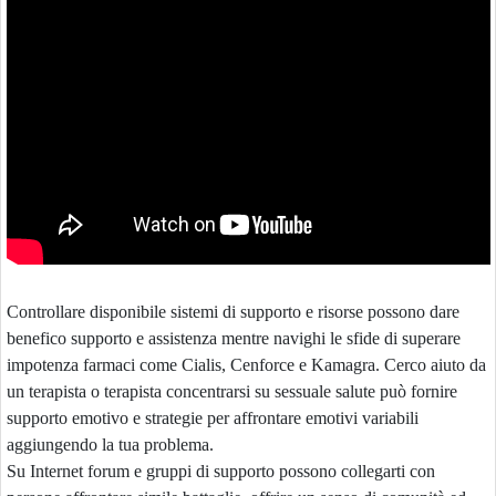
Controllare disponibile sistemi di supporto e risorse possono dare
benefico supporto e assistenza mentre navighi le sfide di superare
impotenza farmaci come Cialis, Cenforce e Kamagra. Cerco aiuto da
un terapista o terapista concentrarsi su sessuale salute può fornire
supporto emotivo e strategie per affrontare emotivi variabili
aggiungendo la tua problema.
Su Internet forum e gruppi di supporto possono collegarti con