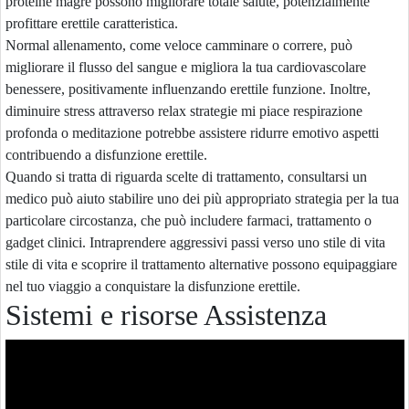
proteine magre possono migliorare totale salute, potenzialmente
profittare erettile caratteristica.
Normal allenamento, come veloce camminare o correre, può
migliorare il flusso del sangue e migliora la tua cardiovascolare
benessere, positivamente influenzando erettile funzione. Inoltre,
diminuire stress attraverso relax strategie mi piace respirazione
profonda o meditazione potrebbe assistere ridurre emotivo aspetti
contribuendo a disfunzione erettile.
Quando si tratta di riguarda scelte di trattamento, consultarsi un
medico può aiuto stabilire uno dei più appropriato strategia per la tua
particolare circostanza, che può includere farmaci, trattamento o
gadget clinici. Intraprendere aggressivi passi verso uno stile di vita
stile di vita e scoprire il trattamento alternative possono equipaggiare
nel tuo viaggio a conquistare la disfunzione erettile.
Sistemi e risorse Assistenza