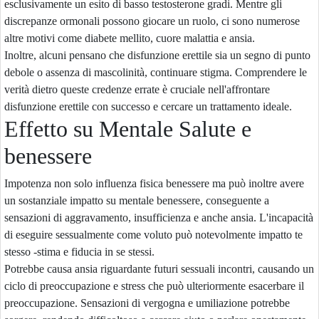
esclusivamente un esito di basso testosterone gradi. Mentre gli
discrepanze ormonali possono giocare un ruolo, ci sono numerose
altre motivi come diabete mellito, cuore malattia e ansia.
Inoltre, alcuni pensano che disfunzione erettile sia un segno di punto
debole o assenza di mascolinità, continuare stigma. Comprendere le
verità dietro queste credenze errate è cruciale nell'affrontare
disfunzione erettile con successo e cercare un trattamento ideale.
Effetto su Mentale Salute e
benessere
Impotenza non solo influenza fisica benessere ma può inoltre avere
un sostanziale impatto su mentale benessere, conseguente a
sensazioni di aggravamento, insufficienza e anche ansia. L'incapacità
di eseguire sessualmente come voluto può notevolmente impatto te
stesso -stima e fiducia in se stessi.
Potrebbe causa ansia riguardante futuri sessuali incontri, causando un
ciclo di preoccupazione e stress che può ulteriormente esacerbare il
preoccupazione. Sensazioni di vergogna e umiliazione potrebbe