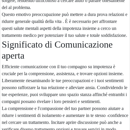
sorgere, rendendo difficoltoso a cercare aiuto o parlare onestamente
del al problema.
Questo emotivo preoccupazione può mettere a dura prova relazioni e
ridurre generale qualità della vita . È è necessario per affrontare
questi salute mentali aspetti della impotenza insieme a cerco un
trattamento medico per potenziare il tuo salute e totale soddisfazione.
Significato di Comunicazione
aperta
Efficiente comunicazione con il tuo compagno su impotenza è
cruciale per la comprensione, assistenza, e trovare opzioni insieme.
Liberamente riesaminando le tue preoccupazioni e i tuoi sentimenti
possono rafforzare la tua relazione e alleviare ansia. Condividendo le
tue esperienze, puoi sviluppare uno spazio stanza affinché entrambi i
compagni possano rivelare i loro pensieri e sentimenti.
La comprensione e l'compassione del tuo partner possono aiutare a
ridurre i sentimenti di isolamento e aumentare in te stesso -confidence
nel cercare un trattamento. Incitare aprire discussione può anche a
verificare diverso trattamento opzioni e trovare servizi in modo