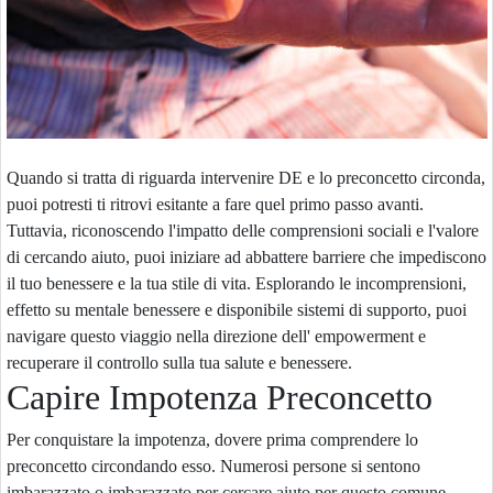
Quando si tratta di riguarda intervenire DE e lo preconcetto circonda,
puoi potresti ti ritrovi esitante a fare quel primo passo avanti.
Tuttavia, riconoscendo l'impatto delle comprensioni sociali e l'valore
di cercando aiuto, puoi iniziare ad abbattere barriere che impediscono
il tuo benessere e la tua stile di vita. Esplorando le incomprensioni,
effetto su mentale benessere e disponibile sistemi di supporto, puoi
navigare questo viaggio nella direzione dell' empowerment e
recuperare il controllo sulla tua salute e benessere.
Capire Impotenza Preconcetto
Per conquistare la impotenza, dovere prima comprendere lo
preconcetto circondando esso. Numerosi persone si sentono
imbarazzato o imbarazzato per cercare aiuto per questo comune