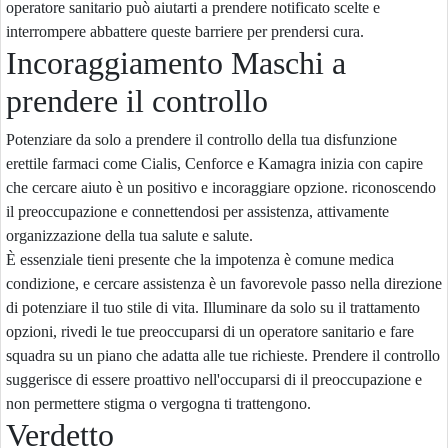
operatore sanitario può aiutarti a prendere notificato scelte e
interrompere abbattere queste barriere per prendersi cura.
Incoraggiamento Maschi a
prendere il controllo
Potenziare da solo a prendere il controllo della tua disfunzione
erettile farmaci come Cialis, Cenforce e Kamagra inizia con capire
che cercare aiuto è un positivo e incoraggiare opzione. riconoscendo
il preoccupazione e connettendosi per assistenza, attivamente
organizzazione della tua salute e salute.
È essenziale tieni presente che la impotenza è comune medica
condizione, e cercare assistenza è un favorevole passo nella direzione
di potenziare il tuo stile di vita. Illuminare da solo su il trattamento
opzioni, rivedi le tue preoccuparsi di un operatore sanitario e fare
squadra su un piano che adatta alle tue richieste. Prendere il controllo
suggerisce di essere proattivo nell'occuparsi di il preoccupazione e
non permettere stigma o vergogna ti trattengono.
Verdetto