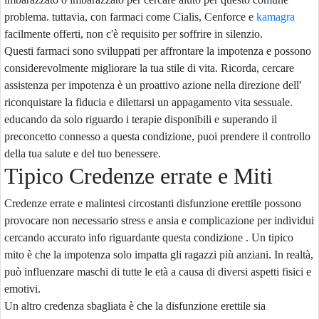
problema. tuttavia, con farmaci come Cialis, Cenforce e
kamagra
facilmente offerti, non c'è requisito per soffrire in silenzio.
Questi farmaci sono sviluppati per affrontare la impotenza e possono
considerevolmente migliorare la tua stile di vita. Ricorda, cercare
assistenza per impotenza è un proattivo azione nella direzione dell'
riconquistare la fiducia e dilettarsi un appagamento vita sessuale.
educando da solo riguardo i terapie disponibili e superando il
preconcetto connesso a questa condizione, puoi prendere il controllo
della tua salute e del tuo benessere.
Tipico Credenze errate e Miti
Credenze errate e malintesi circostanti disfunzione erettile possono
provocare non necessario stress e ansia e complicazione per individui
cercando accurato info riguardante questa condizione . Un tipico
mito è che la impotenza solo impatta gli ragazzi più anziani. In realtà,
può influenzare maschi di tutte le età a causa di diversi aspetti fisici e
emotivi.
Un altro credenza sbagliata è che la disfunzione erettile sia