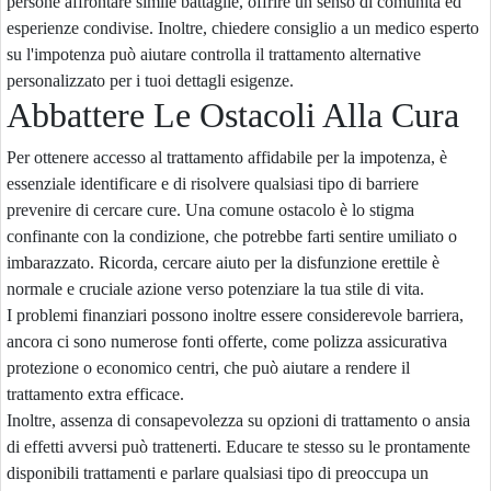
persone affrontare simile battaglie, offrire un senso di comunità ed
esperienze condivise. Inoltre, chiedere consiglio a un medico esperto
su l'impotenza può aiutare controlla il trattamento alternative
personalizzato per i tuoi dettagli esigenze.
Abbattere Le Ostacoli Alla Cura
Per ottenere accesso al trattamento affidabile per la impotenza, è
essenziale identificare e di risolvere qualsiasi tipo di barriere
prevenire di cercare cure. Una comune ostacolo è lo stigma
confinante con la condizione, che potrebbe farti sentire umiliato o
imbarazzato. Ricorda, cercare aiuto per la disfunzione erettile è
normale e cruciale azione verso potenziare la tua stile di vita.
I problemi finanziari possono inoltre essere considerevole barriera,
ancora ci sono numerose fonti offerte, come polizza assicurativa
protezione o economico centri, che può aiutare a rendere il
trattamento extra efficace.
Inoltre, assenza di consapevolezza su opzioni di trattamento o ansia
di effetti avversi può trattenerti. Educare te stesso su le prontamente
disponibili trattamenti e parlare qualsiasi tipo di preoccupa un