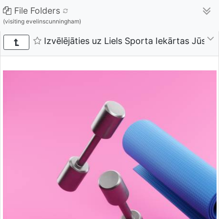
File Folders
(visiting evelinscunningham)
Izvēlējāties uz Liels Sporta Iekārtas Jūsu 