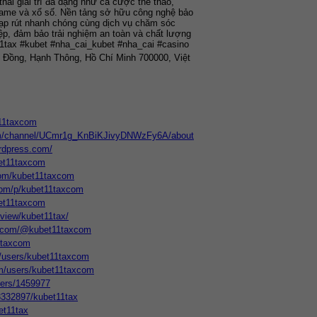
hái giải trí đa dạng như cá cược thể thao,
 game và xổ số. Nền tảng sở hữu công nghệ bảo
 nạp rút nhanh chóng cùng dịch vụ chăm sóc
p, đảm bảo trải nghiệm an toàn và chất lượng
1tax #kubet #nha_cai_kubet #nha_cai #casino
 Đồng, Hạnh Thông, Hồ Chí Minh 700000, Việt
t11taxcom
om/channel/UCmr1g_KnBiKJivyDNWzFy6A/about
rdpress.com/
bet11taxcom
com/kubet11taxcom
com/p/kubet11taxcom
bet11taxcom
/view/kubet11tax/
t.com/@kubet11taxcom
1taxcom
m/users/kubet11taxcom
om/users/kubet11taxcom
sers/1459977
/13332897/kubet11tax
et11tax