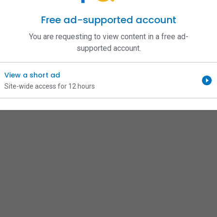
Free ad-supported account
You are requesting to view content in a free ad-
supported account.
View a short ad
Site-wide access for 12 hours