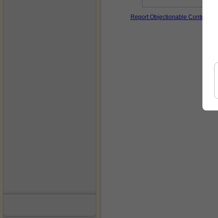
Report Objectionable Content