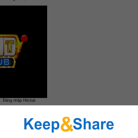
i: Đăng nhập Hitclub
itclub: Quy Trình Đơn Giản và Nhanh Chóng
itclub, người dùng sẽ nhận thấy rằng quy trình 
đăng nhập Hitclub
 cực kỳ đ
itclub Dễ Dàng!