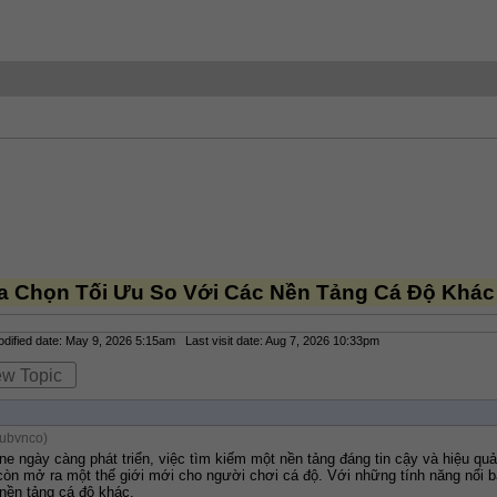
a Chọn Tối Ưu So Với Các Nền Tảng Cá Độ Khác
ified date: May 9, 2026 5:15am Last visit date: Aug 7, 2026 10:33pm
ew Topic
ubvnco)
ne ngày càng phát triển, việc tìm kiếm một nền tảng đáng tin cậy và hiệu quả
n mở ra một thế giới mới cho người chơi cá độ. Với những tính năng nổi bật
nền tảng cá độ khác.