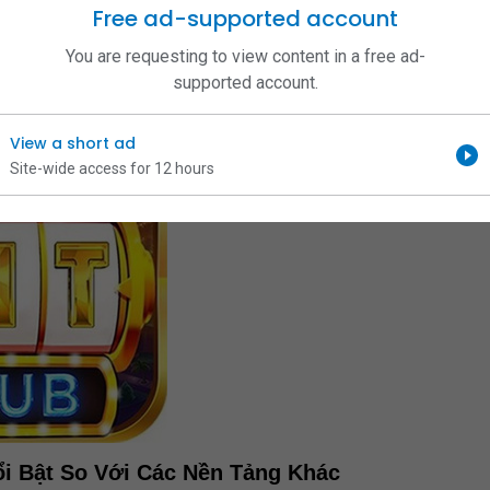
ào trang chủ của Hitclub.
Free ad-supported account
 tin tài khoản của bạn, bao gồm tên đăng nhập và mật khẩu.
Đăng Nhập" và bạn sẽ được chuyển đến trang chủ cá độ của mình.
You are requesting to view content in a free ad-
nhanh chóng mà còn được thiết kế thân thiện với người dùng, giúp bạn dễ dà
supported account.
ỹ Thuật Đăng Nhập Hitclub Trong Cá Độ Online
View a short ad
Site-wide access for 12 hours
ổi Bật So Với Các Nền Tảng Khác