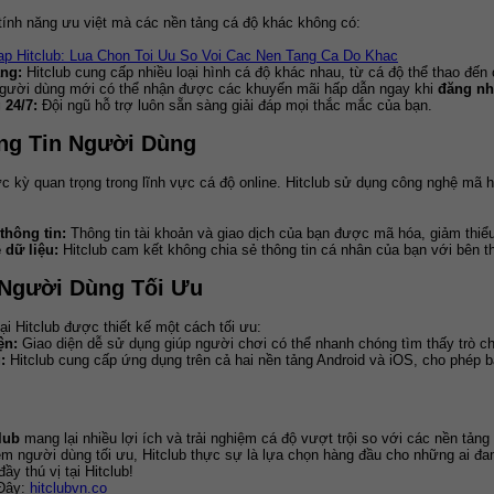
u tính năng ưu việt mà các nền tảng cá độ khác không có:
p Hitclub: Lua Chon Toi Uu So Voi Cac Nen Tang Ca Do Khac
ạng:
Hitclub cung cấp nhiều loại hình cá độ khác nhau, từ cá độ thể thao đến 
ười dùng mới có thể nhận được các khuyến mãi hấp dẫn ngay khi
đăng nh
 24/7:
Đội ngũ hỗ trợ luôn sẵn sàng giải đáp mọi thắc mắc của bạn.
ng Tin Người Dùng
c kỳ quan trọng trong lĩnh vực cá độ online. Hitclub sử dụng công nghệ mã hó
thông tin:
Thông tin tài khoản và giao dịch của bạn được mã hóa, giảm thiểu 
 dữ liệu:
Hitclub cam kết không chia sẻ thông tin cá nhân của bạn với bên t
 Người Dùng Tối Ưu
ại Hitclub được thiết kế một cách tối ưu:
ện:
Giao diện dễ sử dụng giúp người chơi có thể nhanh chóng tìm thấy trò ch
:
Hitclub cung cấp ứng dụng trên cả hai nền tảng Android và iOS, cho phép b
lub
 mang lại nhiều lợi ích và trải nghiệm cá độ vượt trội so với các nền tảng
ghiệm người dùng tối ưu, Hitclub thực sự là lựa chọn hàng đầu cho những ai đ
ầy thú vị tại Hitclub!
Đây: 
hitclubvn.co