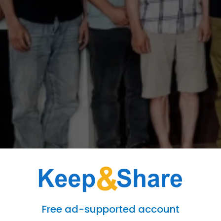
Free ad-supported account