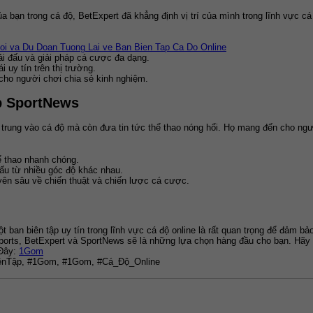
a bạn trong cá độ, BetExpert đã khẳng định vị trí của mình trong lĩnh vực c
i va Du Doan Tuong Lai ve Ban Bien Tap Ca Do Online
ải đấu và giải pháp cá cược đa dạng.
 uy tín trên thị trường.
 cho người chơi chia sẻ kinh nghiệm.
p SportNews
trung vào cá độ mà còn đưa tin tức thể thao nóng hổi. Họ mang đến cho ngườ
ể thao nhanh chóng.
đấu từ nhiều góc độ khác nhau.
yên sâu về chiến thuật và chiến lược cá cược.
t ban biên tập uy tín trong lĩnh vực cá độ online là rất quan trọng để đảm b
orts, BetExpert và SportNews sẽ là những lựa chọn hàng đầu cho bạn. Hãy 
Đây: 
1Gom
ênTập, #1Gom, #1Gom, #Cá_Độ_Online