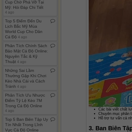
Cup Chờ Phá Vỡ Tại
Mỹ: Hỏi Đáp Chi Tiết
4 ago
Top 5 Điểm Đến Du
Lịch Bắc Mỹ Mùa
World Cup Cho Dân
Cá Độ
4 ago
Phân Tích Chính Sách
Bảo Mật Cá Độ Online:
Nguyên Tắc & Kỹ
Thuật
4 ago
Những Sai Lầm
Thường Gặp Khi Chơi
Kèo Nhà Cái và Cách
Tránh
4 ago
Phân Tích Ưu Nhược
Điểm Tỷ Lệ Kèo 7M
Trong Cá Độ Online
Các bài viết chất lư
4 ago
Chuyên mục phân tí
Hỗ trợ tư vấn cá n
Top 5 Ban Biên Tập Uy
Tín Nhất Trong Lĩnh
3. Ban Biên Tậ
Vực Cá Độ Online