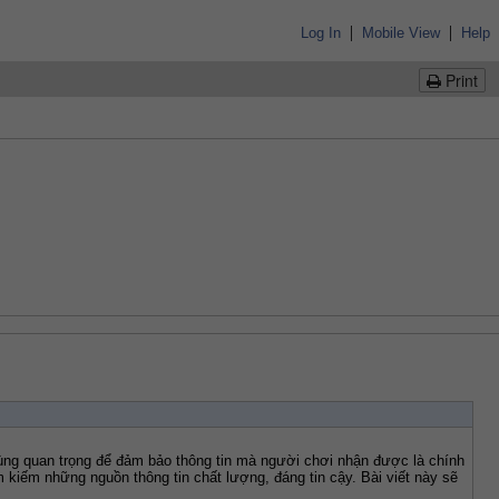
|
|
Log In
Mobile View
Help
Print
 cùng quan trọng để đảm bảo thông tin mà người chơi nhận được là chính 
 kiếm những nguồn thông tin chất lượng, đáng tin cậy. Bài viết này sẽ 