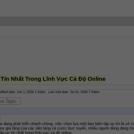
 Tín Nhất Trong Lĩnh Vực Cá Độ Online
fied date: Jun 1, 2026 1:42pm Last visit date: Jul 31, 2026 7:34pm
ew Topic
)
ine đang phát triển nhanh chóng, việc chọn lựa một ban biên tập uy tín là vô
 sự gia tăng của các nền tảng cá cược trực tuyến, nhiều người dùng đang tìm
ập uy tín nhất trong lĩnh vực cá độ online.