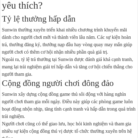
yêu thích?
Tỷ lệ thưởng hấp dẫn
Sunwin thường xuyên triển khai nhiều chương trình khuyến mãi
dành cho người chơi mới và thành viên lâu năm. Các sự kiện hoàn
trả, thưởng đăng ký, thưởng nạp đầu hay vòng quay may mắn giúp
người chơi có thêm cơ hội nhận nhiều phần quà giá trị.
Ngoài ra, tỷ lệ trả thưởng tại Sunwin được đánh giá khá cạnh tranh,
mang lại trải nghiệm giải trí hấp dẫn và tăng cơ hội chiến thắng cho
người tham gia.
Cộng đồng người chơi đông đảo
Sunwin xây dựng cộng đồng game thủ sôi động với hàng nghìn
người chơi tham gia mỗi ngày. Điều này giúp các phòng game luôn
hoạt động nhộn nhịp, tăng tính cạnh tranh và hấp dẫn trong quá trình
trải nghiệm.
Người chơi cũng có thể giao lưu, học hỏi kinh nghiệm và tham gia
nhiều sự kiện cộng đồng thú vị được tổ chức thường xuyên trên hệ