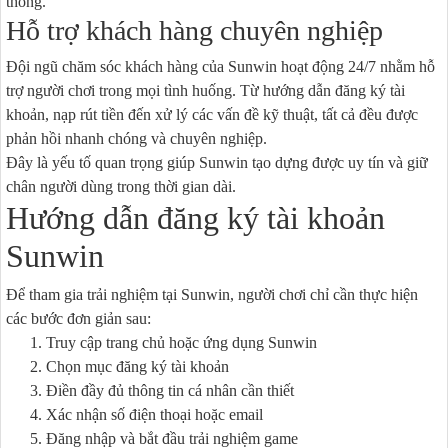
thống.
Hỗ trợ khách hàng chuyên nghiệp
Đội ngũ chăm sóc khách hàng của Sunwin hoạt động 24/7 nhằm hỗ
trợ người chơi trong mọi tình huống. Từ hướng dẫn đăng ký tài
khoản, nạp rút tiền đến xử lý các vấn đề kỹ thuật, tất cả đều được
phản hồi nhanh chóng và chuyên nghiệp.
Đây là yếu tố quan trọng giúp Sunwin tạo dựng được uy tín và giữ
chân người dùng trong thời gian dài.
Hướng dẫn đăng ký tài khoản
Sunwin
Để tham gia trải nghiệm tại Sunwin, người chơi chỉ cần thực hiện
các bước đơn giản sau:
Truy cập trang chủ hoặc ứng dụng Sunwin
Chọn mục đăng ký tài khoản
Điền đầy đủ thông tin cá nhân cần thiết
Xác nhận số điện thoại hoặc email
Đăng nhập và bắt đầu trải nghiệm game